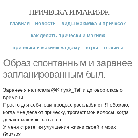
ПРИЧЕСКА И МАКИЯЖ
главная
новости
виды макияжа и причесок
как делать прически и макияж
прически и макияж на дому
игры
отзывы
Образ спонтанным и заранее
запланированным был.
Заранее я написала @Kiriyak_Tali и договорилась о
времени.
Просто для себя, сам процесс расслабляет. Я обожаю,
когда мне делают прическу, трогают мои волосы, когда
делают макияж, засыпаю.
У меня стратегия улучшения жизни своей и моих
близких.