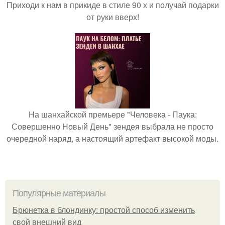
Приходи к нам в прикиде в стиле 90 х и получай подарки
от руки вверх!
На шанхайской премьере "Человека - Паука:
Совершенно Новый День" зендея выбрала не просто
очередной наряд, а настоящий артефакт высокой моды.
Популярные материалы
Брюнетка в блондинку: простой способ изменить
свой внешний вид