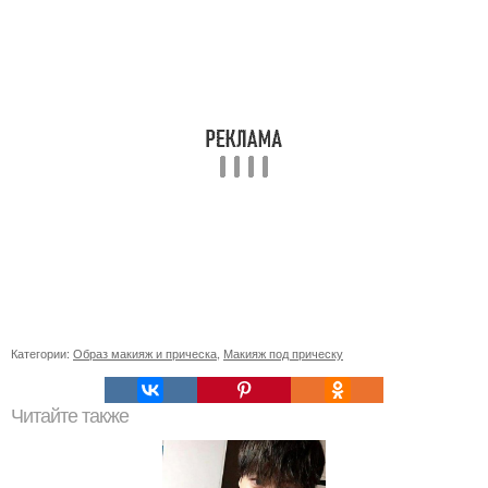
Категории:
Образ макияж и прическа
,
Макияж под прическу
Читайте также