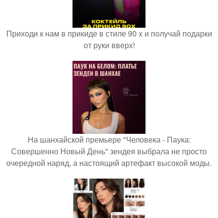
Приходи к нам в прикиде в стиле 90 х и получай подарки
от руки вверх!
На шанхайской премьере "Человека - Паука:
Совершенно Новый День" зендея выбрала не просто
очередной наряд, а настоящий артефакт высокой моды.