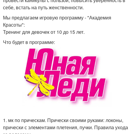
провести каникулы с пользой, повысить уверенность в
себе, встать на путь женственности.
Мы предлагаем игровую программу - "Академия
Красоты":
Тренинг для девочек от 10 до 15 лет.
Что будет в программе:
1. мк по прическам. Прически своими руками: локоны,
прически с элементами плетения, пучки. Правила ухода