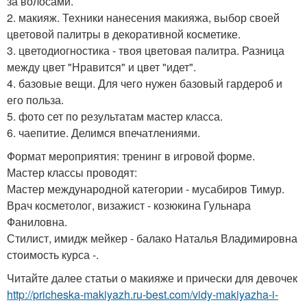
за волосами.
2. макияж. Техники нанесения макияжа, выбор своей
цветовой палитры в декоративной косметике.
3. цветодиогностика - твоя цветовая палитра. Разница
между цвет "Нравится" и цвет "идет".
4. базовые вещи. Для чего нужен базовый гардероб и
его польза.
5. фото сет по результатам мастер класса.
6. чаепитие. Делимся впечатлениями.
Формат мероприятия: тренинг в игровой форме.
Мастер классы проводят:
Мастер международной категории - мусабиров Тимур.
Врач косметолог, визажист - козюкина Гульнара
Фаниловна.
Стилист, имидж мейкер - балако Наталья Владимировна
стоимость курса -.
Читайте далее статьи о макияже и прически для девочек
http://pricheska-makiyazh.ru-best.com/vidy-makiyazha-i-