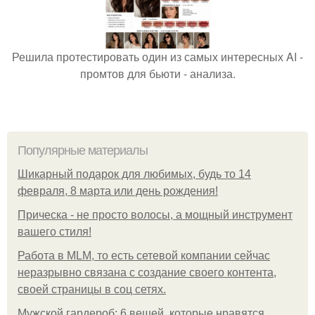
Решила протестировать один из самых интересных AI -
промтов для бьюти - анализа.
Популярные материалы
Шикарный подарок для любимых, будь то 14
февраля, 8 марта или день рождения!
Прическа - не просто волосы, а мощный инструмент
вашего стиля!
Работа в MLM, то есть сетевой компании сейчас
неразрывно связана с создание своего контента,
своей страницы в соц сетях.
Мужской гардероб: 6 вещей, которые нравятся