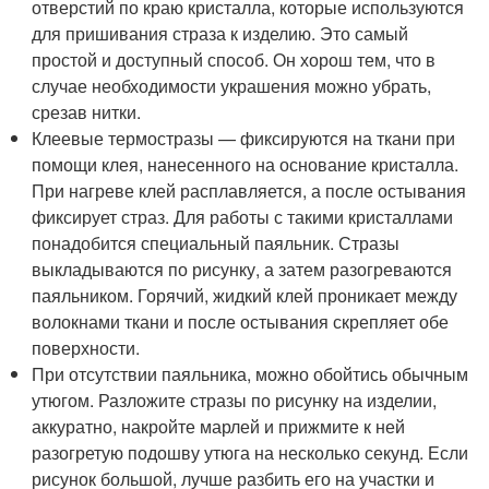
отверстий по краю кристалла, которые используются
для пришивания страза к изделию. Это самый
простой и доступный способ. Он хорош тем, что в
случае необходимости украшения можно убрать,
срезав нитки.
Клеевые термостразы — фиксируются на ткани при
помощи клея, нанесенного на основание кристалла.
При нагреве клей расплавляется, а после остывания
фиксирует страз. Для работы с такими кристаллами
понадобится специальный паяльник. Стразы
выкладываются по рисунку, а затем разогреваются
паяльником. Горячий, жидкий клей проникает между
волокнами ткани и после остывания скрепляет обе
поверхности.
При отсутствии паяльника, можно обойтись обычным
утюгом. Разложите стразы по рисунку на изделии,
аккуратно, накройте марлей и прижмите к ней
разогретую подошву утюга на несколько секунд. Если
рисунок большой, лучше разбить его на участки и