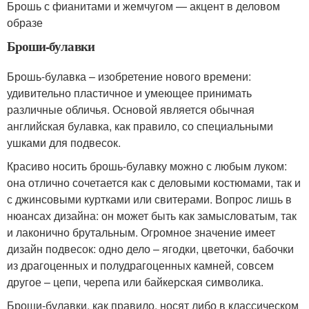
Брошь с фианитами и жемчугом — акцент в деловом
образе
Броши-булавки
Брошь-булавка – изобретение нового времени:
удивительно пластичное и умеющее принимать
различные обличья. Основой является обычная
английская булавка, как правило, со специальными
ушками для подвесок.
Красиво носить брошь-булавку можно с любым луком:
она отлично сочетается как с деловыми костюмами, так и
с джинсовыми куртками или свитерами. Вопрос лишь в
нюансах дизайна: он может быть как замысловатым, так
и лаконично брутальным. Огромное значение имеет
дизайн подвесок: одно дело – ягодки, цветочки, бабочки
из драгоценных и полудрагоценных камней, совсем
другое – цепи, черепа или байкерская символика.
Броши-булавки, как правило, носят либо в классическом