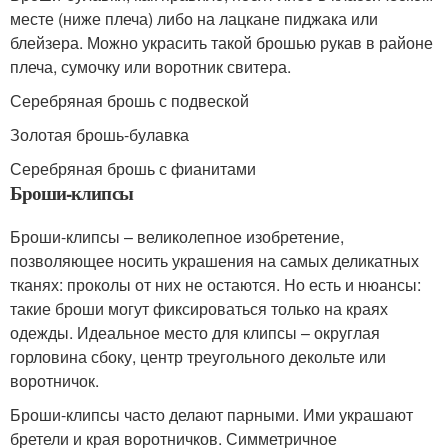
месте (ниже плеча) либо на лацкане пиджака или
блейзера. Можно украсить такой брошью рукав в районе
плеча, сумочку или воротник свитера.
Серебряная брошь с подвеской
Золотая брошь-булавка
Серебряная брошь с фианитами
Броши-клипсы
Броши-клипсы – великолепное изобретение,
позволяющее носить украшения на самых деликатных
тканях: проколы от них не остаются. Но есть и нюансы:
такие броши могут фиксироваться только на краях
одежды. Идеальное место для клипсы – округлая
горловина сбоку, центр треугольного декольте или
воротничок.
Броши-клипсы часто делают парными. Ими украшают
бретели и края воротничков. Симметричное