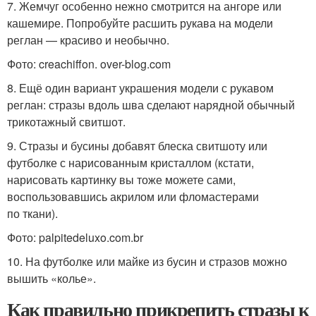
7. Жемчуг особенно нежно смотрится на ангоре или
кашемире. Попробуйте расшить рукава на модели
реглан — красиво и необычно.
Фото: creachiffon. over-blog.com
8. Ещё один вариант украшения модели с рукавом
реглан: стразы вдоль шва сделают нарядной обычный
трикотажный свитшот.
9. Стразы и бусины добавят блеска свитшоту или
футболке с нарисованным кристаллом (кстати,
нарисовать картинку вы тоже можете сами,
воспользовавшись акрилом или фломастерами
по ткани).
Фото: palpitedeluxo.com.br
10. На футболке или майке из бусин и стразов можно
вышить «колье».
Как правильно прикрепить стразы к