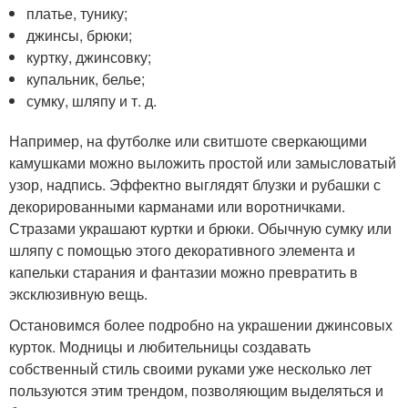
платье, тунику;
джинсы, брюки;
куртку, джинсовку;
купальник, белье;
сумку, шляпу и т. д.
Например, на футболке или свитшоте сверкающими
камушками можно выложить простой или замысловатый
узор, надпись. Эффектно выглядят блузки и рубашки с
декорированными карманами или воротничками.
Стразами украшают куртки и брюки. Обычную сумку или
шляпу с помощью этого декоративного элемента и
капельки старания и фантазии можно превратить в
эксклюзивную вещь.
Остановимся более подробно на украшении джинсовых
курток. Модницы и любительницы создавать
собственный стиль своими руками уже несколько лет
пользуются этим трендом, позволяющим выделяться и