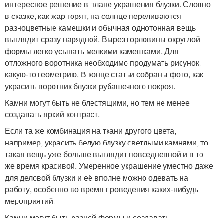
интересное решение в плане украшения блузки. Словно
в сказке, как жар горят, на солнце переливаются
разноцветные камешки и обычная однотонная вещь
выглядит сразу нарядной. Вырез горловины округлой
формы легко усыпать мелкими камешками. Для
отложного воротника необходимо продумать рисунок,
какую-то геометрию. В конце статьи собраны фото, как
украсить воротник блузки рубашечного покроя.
Камни могут быть не блестящими, но тем не менее
создавать яркий контраст.
Если та же комбинация на ткани другого цвета,
например, украсить белую блузку светлыми камнями, то
такая вещь уже больше выглядит повседневной и в то
же время красивой. Умеренное украшение уместно даже
для деловой блузки и её вполне можно одевать на
работу, особенно во время проведения каких-нибудь
мероприятий.
Камни могут быть разной формы и создавать