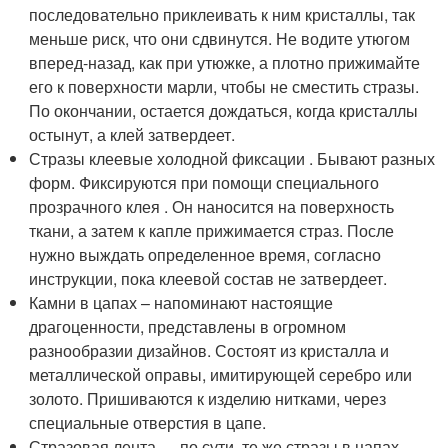
последовательно приклеивать к ним кристаллы, так
меньше риск, что они сдвинутся. Не водите утюгом
вперед-назад, как при утюжке, а плотно прижимайте
его к поверхности марли, чтобы не сместить стразы.
По окончании, остается дождаться, когда кристаллы
остынут, а клей затвердеет.
Стразы клеевые холодной фиксации . Бывают разных
форм. Фиксируются при помощи специального
прозрачного клея . Он наносится на поверхность
ткани, а затем к капле прижимается страз. После
нужно выждать определенное время, согласно
инструкции, пока клеевой состав не затвердеет.
Камни в цапах – напоминают настоящие
драгоценности, представлены в огромном
разнообразии дизайнов. Состоят из кристалла и
металлической оправы, имитирующей серебро или
золото. Пришиваются к изделию нитками, через
специальные отверстия в цапе.
Стразовая лента — по сути, те же стразы в цапах,