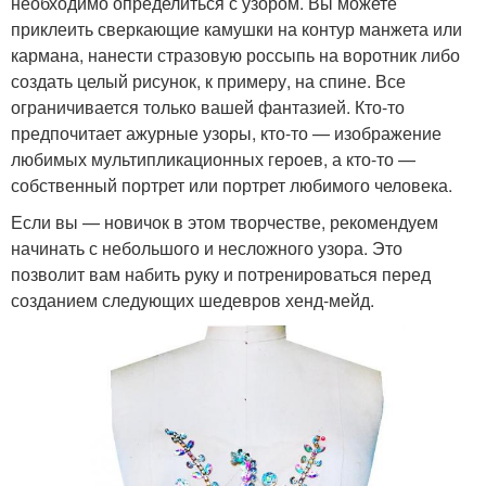
необходимо определиться с узором. Вы можете
приклеить сверкающие камушки на контур манжета или
кармана, нанести стразовую россыпь на воротник либо
создать целый рисунок, к примеру, на спине. Все
ограничивается только вашей фантазией. Кто-то
предпочитает ажурные узоры, кто-то — изображение
любимых мультипликационных героев, а кто-то —
собственный портрет или портрет любимого человека.
Если вы — новичок в этом творчестве, рекомендуем
начинать с небольшого и несложного узора. Это
позволит вам набить руку и потренироваться перед
созданием следующих шедевров хенд-мейд.