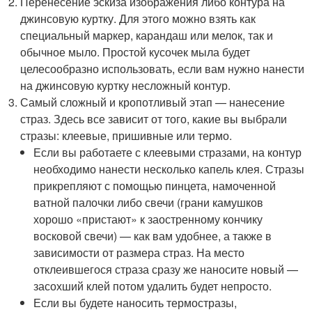
Перенесение эскиза изображения либо контура на
джинсовую куртку. Для этого можно взять как
специальный маркер, карандаш или мелок, так и
обычное мыло. Простой кусочек мыла будет
целесообразно использовать, если вам нужно нанести
на джинсовую куртку несложный контур.
Самый сложный и кропотливый этап — нанесение
страз. Здесь все зависит от того, какие вы выбрали
стразы: клеевые, пришивные или термо.
Если вы работаете с клеевыми стразами, на контур
необходимо нанести несколько капель клея. Стразы
прикрепляют с помощью пинцета, намоченной
ватной палочки либо свечи (грани камушков
хорошо «пристают» к заостренному кончику
восковой свечи) — как вам удобнее, а также в
зависимости от размера страз. На место
отклеившегося страза сразу же наносите новый —
засохший клей потом удалить будет непросто.
Если вы будете наносить термостразы,