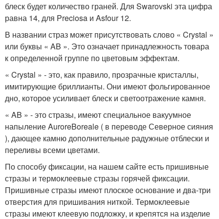
блеск будет количество граней. Для Swarovski эта цифра
равна 14, для Preciosa и Asfour 12.
В названии страз может присутствовать слово « Crystal »
или буквы « AB ». Это означает принадлежность товара
к определенной группе по цветовым эффектам.
« Crystal » - это, как правило, прозрачные кристаллы,
имитирующие бриллианты. Они имеют фольгированное
дно, которое усиливает блеск и светоотражение камня.
« AB » - это стразы, имеют специальное вакуумное
напыление AuroreBoreale ( в переводе Северное сияния
), дающее камню дополнительные радужные отблески и
переливы всеми цветами.
По способу фиксации, на нашем сайте есть пришивные
стразы и термоклеевые стразы горячей фиксации.
Пришивные стразы имеют плоское основание и два-три
отверстия для пришивания ниткой. Термоклеевые
стразы имеют клеевую подложку, и крепятся на изделие