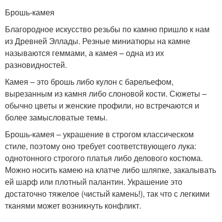
Брошь-камея
Благородное искусство резьбы по камню пришло к нам
из Древней Эллады. Резные миниатюры на камне
называются геммами, а камея – одна из их
разновидностей.
Камея – это брошь либо кулон с барельефом,
вырезанным из камня либо слоновой кости. Сюжеты –
обычно цветы и женские профили, но встречаются и
более замысловатые темы.
Брошь-камея – украшение в строгом классическом
стиле, поэтому оно требует соответствующего лука:
однотонного строгого платья либо делового костюма.
Можно носить камею на клатче либо шляпке, закалывать
ей шарф или плотный палантин. Украшение это
достаточно тяжелое (чистый камень!), так что с легкими
тканями может возникнуть конфликт.