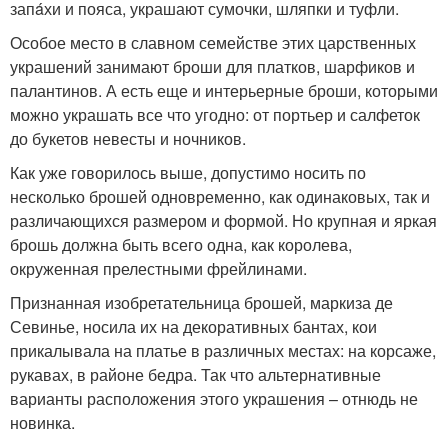
запáхи и пояса, украшают сумочки, шляпки и туфли.
Особое место в славном семействе этих царственных
украшений занимают броши для платков, шарфиков и
палантинов. А есть еще и интерьерные броши, которыми
можно украшать все что угодно: от портьер и салфеток
до букетов невесты и ночников.
Как уже говорилось выше, допустимо носить по
несколько брошей одновременно, как одинаковых, так и
различающихся размером и формой. Но крупная и яркая
брошь должна быть всего одна, как королева,
окруженная прелестными фрейлинами.
Признанная изобретательница брошей, маркиза де
Севинье, носила их на декоративных бантах, кои
прикалывала на платье в различных местах: на корсаже,
рукавах, в районе бедра. Так что альтернативные
варианты расположения этого украшения – отнюдь не
новинка.