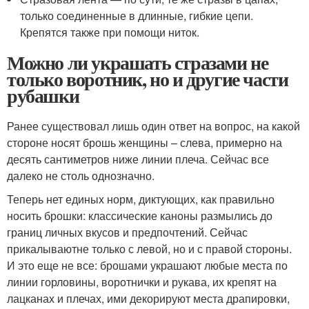
только соединенные в длинные, гибкие цепи.
Крепятся также при помощи ниток.
Можно ли украшать стразами не
только воротник, но и другие части
рубашки
Ранее существовал лишь один ответ на вопрос, на какой
стороне носят брошь женщины – слева, примерно на
десять сантиметров ниже линии плеча. Сейчас все
далеко не столь однозначно.
Теперь нет единых норм, диктующих, как правильно
носить брошки: классические каноны размылись до
границ личных вкусов и предпочтений. Сейчас
прикалываютне только с левой, но и с правой стороны.
И это еще не все: брошами украшают любые места по
линии горловины, воротнички и рукава, их крепят на
лацканах и плечах, ими декорируют места драпировки,