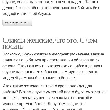
случае, если нам кажется, что нечего надеть. Также в
деловой жизни абсолютно невозможно обойтись без
модной и стильной блузки.
читать дальше →
Слаксы женские, что это. С чем
носить
Поскольку брюки-слаксы многофункциональны, многие
начинают ошибаться при составлении образов на их
основе. Стоит отметить, что женских ошибок в данном
случае насчитывается больше, чем мужских, ведь и
моделей дамских брюк заметно больше.
Итак, какие же изделия такого кроя подойдут для
работы? В этом случае уместней всего будут смотреться
женские, слегка зауженные слаксы со стрелкой и
мужские прямые брюки. Допустимые цвета –
коричневый , серый, черный и темно-синий .