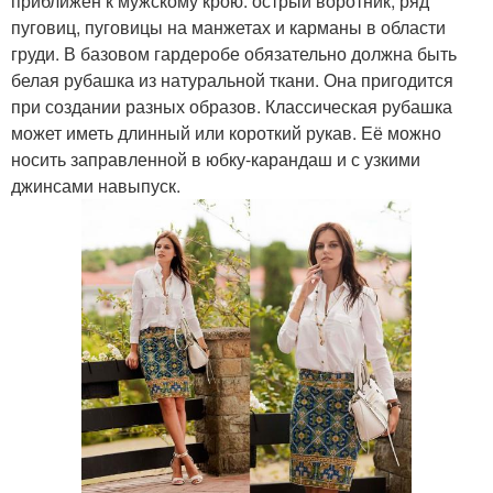
приближен к мужскому крою: острый воротник, ряд
пуговиц, пуговицы на манжетах и карманы в области
груди. В базовом гардеробе обязательно должна быть
белая рубашка из натуральной ткани. Она пригодится
при создании разных образов. Классическая рубашка
может иметь длинный или короткий рукав. Её можно
носить заправленной в юбку-карандаш и с узкими
джинсами навыпуск.