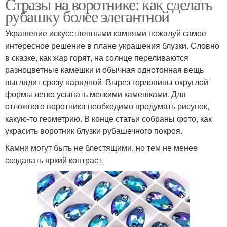
Стразы на воротнике: как сделать
рубашку более элегантной
Украшение искусственными камнями пожалуй самое
интересное решение в плане украшения блузки. Словно
в сказке, как жар горят, на солнце переливаются
разноцветные камешки и обычная однотонная вещь
выглядит сразу нарядной. Вырез горловины округлой
формы легко усыпать мелкими камешками. Для
отложного воротника необходимо продумать рисунок,
какую-то геометрию. В конце статьи собраны фото, как
украсить воротник блузки рубашечного покроя.
Камни могут быть не блестящими, но тем не менее
создавать яркий контраст.