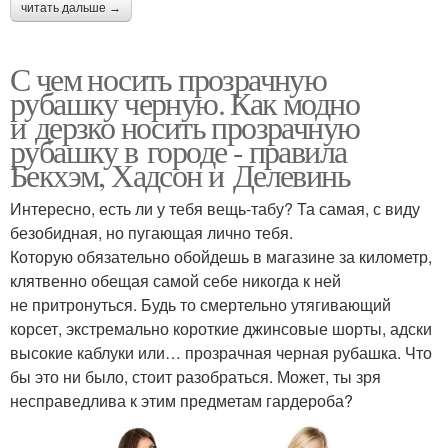
читать дальше →
С чем носить прозрачную
рубашку черную. Как модно
и дерзко носить прозрачную
рубашку в городе - правила
Бекхэм, Хадсон и Делевинь
Интересно, есть ли у тебя вещь-табу? Та самая, с виду
безобидная, но пугающая лично тебя.
Которую обязательно обойдешь в магазине за километр,
клятвенно обещая самой себе никогда к ней
не притронуться. Будь то смертельно утягивающий
корсет, экстремально короткие джинсовые шорты, адски
высокие каблуки или… прозрачная черная рубашка. Что
бы это ни было, стоит разобраться. Может, ты зря
несправедлива к этим предметам гардероба?