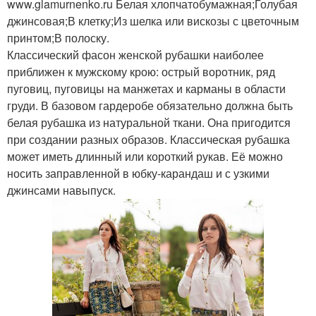
www.glamurnenko.ru Белая хлопчатобумажная;Голубая
джинсовая;В клетку;Из шелка или вискозы с цветочным
принтом;В полоску.
Классический фасон женской рубашки наиболее
приближен к мужскому крою: острый воротник, ряд
пуговиц, пуговицы на манжетах и карманы в области
груди. В базовом гардеробе обязательно должна быть
белая рубашка из натуральной ткани. Она пригодится
при создании разных образов. Классическая рубашка
может иметь длинный или короткий рукав. Её можно
носить заправленной в юбку-карандаш и с узкими
джинсами навыпуск.