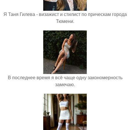
Я Таня Гилева - визажист и стилист по прическам города
Тюмени.
В последнее время я всё чаще одну закономерность
замечаю.