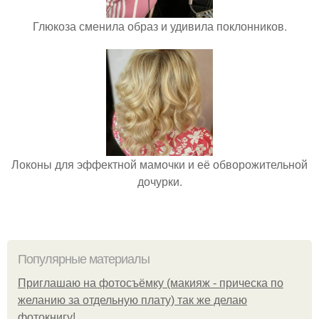
Глюкоза сменила образ и удивила поклонников.
Локоны для эффектной мамочки и её обворожительной
дочурки.
Популярные материалы
Приглашаю на фотосъёмку (макияж - прическа по
желанию за отдельную плату) так же делаю
фотокнигу!