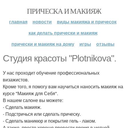
ПРИЧЕСКА И МАКИЯЖ
главная
новости
виды макияжа и причесок
как делать прически и макияж
прически и макияж на дому
игры
отзывы
Студия красоты "Plotnikova".
У нас проходит обучение профессиональных
визажистов.
Кроме того, я помогу вам научиться наносить макияж на
курсе "Макияж для Себя".
В нашем салоне вы можете:
- Сделать макияж.
- Подстричься или сделать прическу.
- Сделать маникюр и покрытие гель - лаком.
А также, просто хорошо провести время в уютной