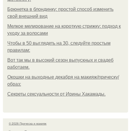
Брюнетка в блондинку: простой способ изменить
свой внешний вид
Мелкое мелирование на короткую стрижку: подход к
уходу за волосами
Чтобы в 50 выглядеть на 30, следуйте простым
правилам:
Вот так мы в высокий сезон выпускных и свадеб
работаем.
Окошки на выходные декабря на макияж/прическу/
образ:
Секреты сексуальности от Ирины Хакамады.
© 2026 Прическа и макияж