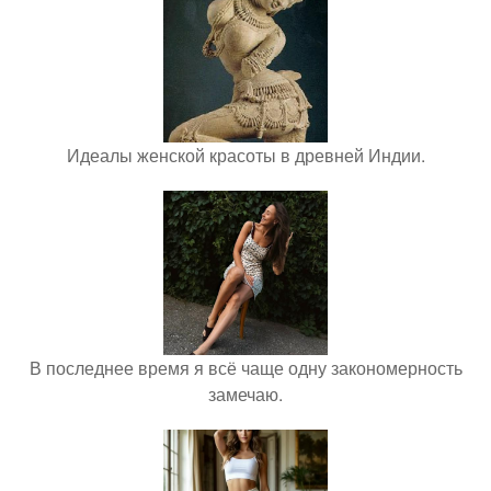
Идеалы женской красоты в древней Индии.
В последнее время я всё чаще одну закономерность
замечаю.