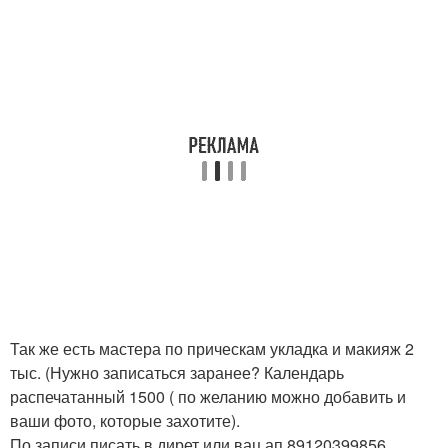
Так же есть мастера по прическам укладка и макияж 2
тыс. (Нужно записаться заранее? Календарь
распечатанный 1500 ( по желанию можно добавить и
ваши фото, которые захотите).
По записи писать в дирет или вац ап 89120399856.