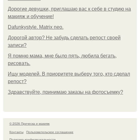
Дорогие девушки, приглашаю вас к себе в студию на
макияж и обучение!
Dafunkystyle. Matrix neo.
Дорогой автор? Не забудь сделать репост своей
записи?
Я помню мама, мне было пять, любила бегать,
рисовать.
Ищу моделей. В приоритете выберу того, кто сделал
репост?
Здравствуйте, принимаю заказы на фотосъемку?
© 2026 Прическа и макияж
Контакты
Пользовательское соглашение
Политика конфидециальности