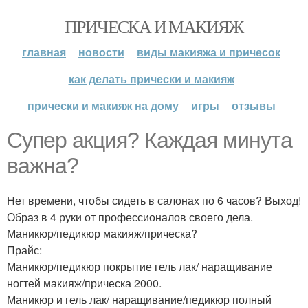
ПРИЧЕСКА И МАКИЯЖ
главная
новости
виды макияжа и причесок
как делать прически и макияж
прически и макияж на дому
игры
отзывы
Супер акция? Каждая минута
важна?
Нет времени, чтобы сидеть в салонах по 6 часов? Выход!
Образ в 4 руки от профессионалов своего дела.
Маникюр/педикюр макияж/прическа?
Прайс:
Маникюр/педикюр покрытие гель лак/ наращивание
ногтей макияж/прическа 2000.
Маникюр и гель лак/ наращивание/педикюр полный