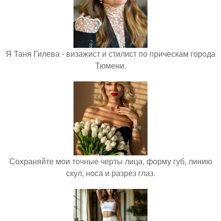
Я Таня Гилева - визажист и стилист по прическам города
Тюмени.
Сохраняйте мои точные черты лица, форму губ, линию
скул, носа и разрез глаз.