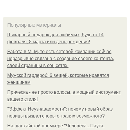
Популярные материалы
Шикарный подарок для любимых, будь то 14
февраля, 8 марта или день рождения!
Работа в MLM, то есть сетевой компании сейчас
неразрывно связана с создание своего контента,
своей страницы в соц сетях.
Мужской гардероб: 6 вещей, которые нравятся
женщинам
Прическа - не просто волосы, а мощный инструмент
вашего стиля!
"Эффект Неузнаваемости": почему новый образ
певицы вызвал споры о гранях возможного?
На шанхайской премьере "Человека - Паука: