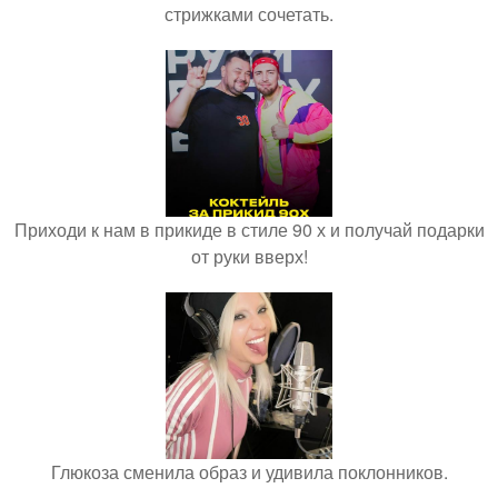
стрижками сочетать.
Приходи к нам в прикиде в стиле 90 х и получай подарки
от руки вверх!
Глюкоза сменила образ и удивила поклонников.