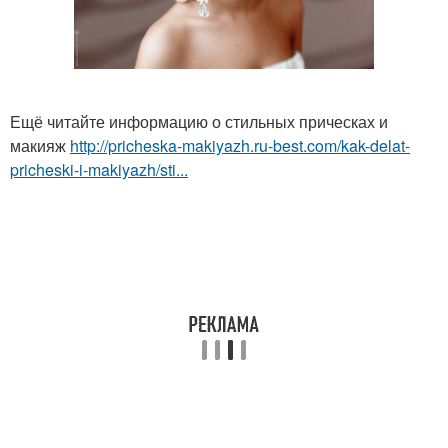
Ещё читайте информацию о стильных прическах и
макияж
http://pricheska-makiyazh.ru-best.com/kak-delat-
pricheski-i-makiyazh/sti...