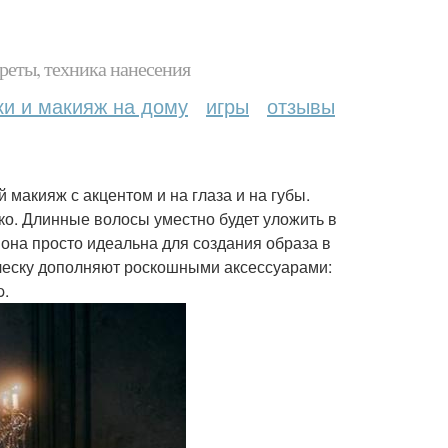
реты, техника нанесения
ки и макияж на дому
игры
отзывы
 макияж с акцентом и на глаза и на губы.
ко. Длинные волосы уместно будет уложить в
о она просто идеальна для создания образа в
ическу дополняют роскошными аксессуарами:
p.