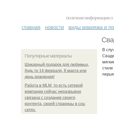
полезная информация о 
главная
новости
виды макияжа и пр
Сва
В слу
Сваде
Популярные материалы
мягки
Шикарный подарок для любимых,
стиле
будь то 14 февраля, 8 марта или
перья
день рождения!
Работа в MLM, то есть сетевой
компании сейчас неразрывно
связана с создание своего
контента, своей страницы в соц
сетях.