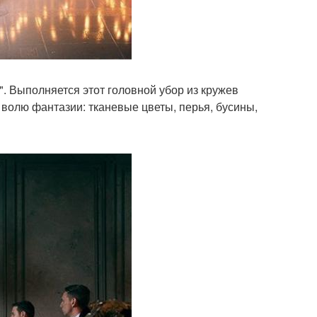
". Выполняется этот головной убор из кружев
ю волю фантазии: тканевые цветы, перья, бусины,