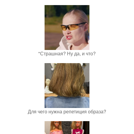
"Страшная? Ну да, и что?
Для чего нужна репетиция образа?