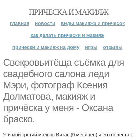
ПРИЧЕСКА И МАКИЯЖ
главная
новости
виды макияжа и причесок
как делать прически и макияж
прически и макияж на дому
игры
отзывы
Свекровьитёща съёмка для
свадебного салона леди
Мэри, фотограф Ксения
Долматова, макияж и
причёска у меня - Оксана
браско.
Я и мой третий малыш Витас (9 месяцев) и его невеста с