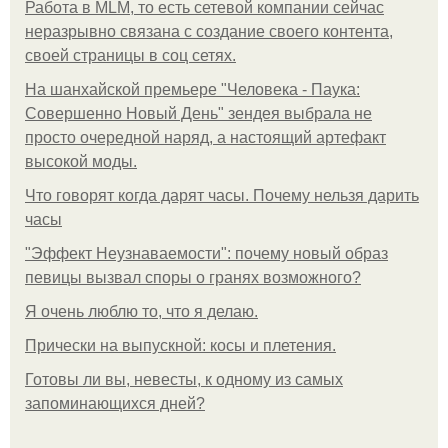
Работа в MLM, то есть сетевой компании сейчас
неразрывно связана с создание своего контента,
своей страницы в соц сетях.
На шанхайской премьере "Человека - Паука:
Совершенно Новый День" зендея выбрала не
просто очередной наряд, а настоящий артефакт
высокой моды.
Что говорят когда дарят часы. Почему нельзя дарить
часы
"Эффект Неузнаваемости": почему новый образ
певицы вызвал споры о гранях возможного?
Я очень люблю то, что я делаю.
Прически на выпускной: косы и плетения.
Готовы ли вы, невесты, к одному из самых
запоминающихся дней?