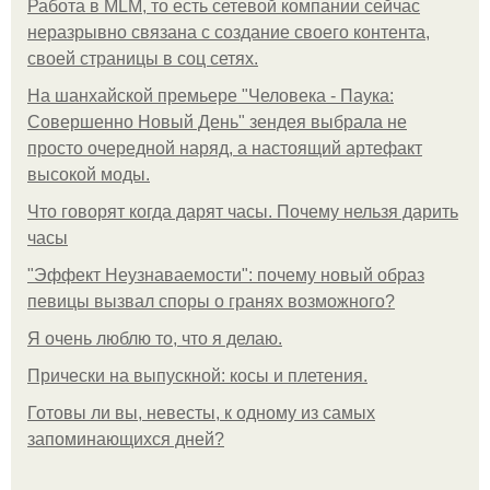
Работа в MLM, то есть сетевой компании сейчас
неразрывно связана с создание своего контента,
своей страницы в соц сетях.
На шанхайской премьере "Человека - Паука:
Совершенно Новый День" зендея выбрала не
просто очередной наряд, а настоящий артефакт
высокой моды.
Что говорят когда дарят часы. Почему нельзя дарить
часы
"Эффект Неузнаваемости": почему новый образ
певицы вызвал споры о гранях возможного?
Я очень люблю то, что я делаю.
Прически на выпускной: косы и плетения.
Готовы ли вы, невесты, к одному из самых
запоминающихся дней?