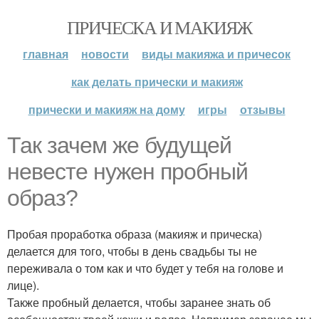
ПРИЧЕСКА И МАКИЯЖ
главная
новости
виды макияжа и причесок
как делать прически и макияж
прически и макияж на дому
игры
отзывы
Так зачем же будущей
невесте нужен пробный
образ?
Пробая проработка образа (макияж и прическа)
делается для того, чтобы в день свадьбы ты не
переживала о том как и что будет у тебя на голове и
лице).
Также пробный делается, чтобы заранее знать об