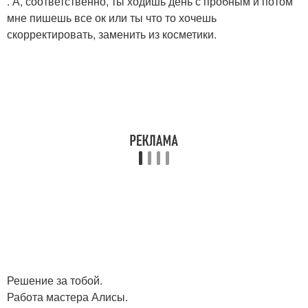
. А, соответственно, ты ходишь день с пробным и потом
мне пишешь все ок или ты что то хочешь
скорректировать, заменить из косметики.
Решение за тобой.
Работа мастера Алисы.