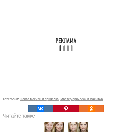
Категории:
Образ макияж и прическа
,
Мастер причесок и макияжа
Читайте также