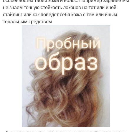
особенностях твоей кожи и волос. Например заранее мы
не знаем точную стойкость локонов на тот или иной
стайлинг или как поведёт себя кожа с тем или иным
тональным средством