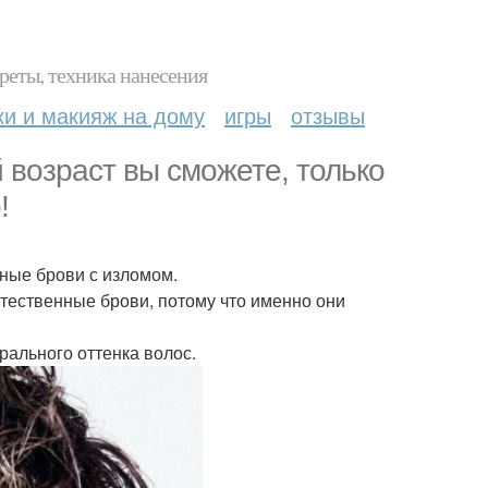
реты, техника нанесения
ки и макияж на дому
игры
отзывы
 возраст вы сможете, только
!
ные брови с изломом.
стественные брови, потому что именно они
рального оттенка волос.