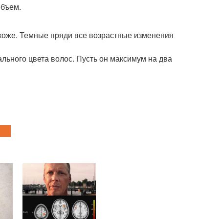
объем.
 коже. Темные пряди все возрастные изменения
льного цвета волос. Пусть он максимум на два