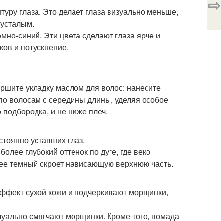
⇨
туру глаза. Это делает глаза визуально меньше,
 усталым.
мно-синий. Эти цвета сделают глаза ярче и
ков и потускнение.
ершите укладку маслом для волос: нанесите
по волосам с середины длины, уделяя особое
 подбородка, и не ниже плеч.
стоянно уставших глаз.
олее глубокий оттенок по дуге, где веко
олее темный скроет нависающую верхнюю часть.
ффект сухой кожи и подчеркивают морщинки,
зуально смягчают морщинки. Кроме того, помада