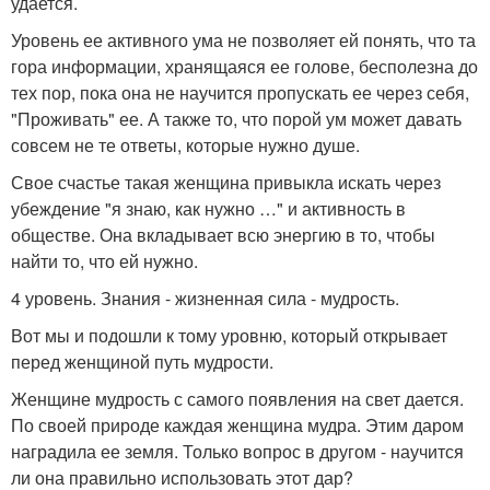
удается.
Уровень ее активного ума не позволяет ей понять, что та
гора информации, хранящаяся ее голове, бесполезна до
тех пор, пока она не научится пропускать ее через себя,
"Проживать" ее. А также то, что порой ум может давать
совсем не те ответы, которые нужно душе.
Свое счастье такая женщина привыкла искать через
убеждение "я знаю, как нужно …" и активность в
обществе. Она вкладывает всю энергию в то, чтобы
найти то, что ей нужно.
4 уровень. Знания - жизненная сила - мудрость.
Вот мы и подошли к тому уровню, который открывает
перед женщиной путь мудрости.
Женщине мудрость с самого появления на свет дается.
По своей природе каждая женщина мудра. Этим даром
наградила ее земля. Только вопрос в другом - научится
ли она правильно использовать этот дар?