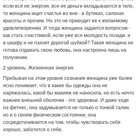
если вся ее энергия, все ее деньги вкладываются в тело,
то женщина ищет счастья во вне - в бутиках, салонах
красоты и прочем. Но это не приводит ее к желаемому
удовлетворению. И тогда женщина задается вопросом -
как стать счастливой, если уже вся молодость позади, и
в шкафу и не пахнет дорогой шубкой? Такая женщина не
готова отдавать свою любовь, она настроена лишь на
получение.
2 уровень. Жизненная энергия.
Пребывая на этом уровне сознания женщина уже более
ясно понимает, что в какие бы одежды она не
наряжалась, какой бы макияж не наносила, но есть нечто
важнее внешней оболочки - это здоровье. И даже ходя
на фитнес, она задумывается не только о тонкой талии,
но и о своем физическом состоянии, она
сосредотачивается на том, чтобы чувствовать себя
хорошо, заботится о себе.