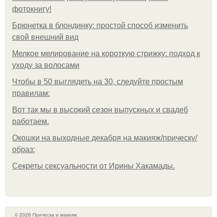
фотокнигу!
Брюнетка в блондинку: простой способ изменить
свой внешний вид
Мелкое мелирование на короткую стрижку: подход к
уходу за волосами
Чтобы в 50 выглядеть на 30, следуйте простым
правилам:
Вот так мы в высокий сезон выпускных и свадеб
работаем.
Окошки на выходные декабря на макияж/прическу/
образ:
Секреты сексуальности от Ирины Хакамады.
© 2026 Прическа и макияж