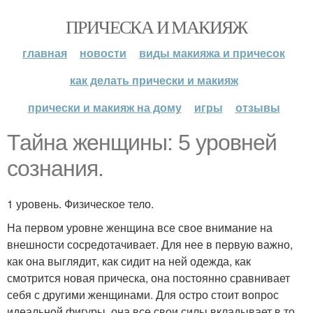
ПРИЧЕСКА И МАКИЯЖ
главная
новости
виды макияжа и причесок
как делать прически и макияж
прически и макияж на дому
игры
отзывы
Тайна женщины: 5 уровней
сознания.
1 уровень. Физическое тело.
На первом уровне женщина все свое внимание на
внешности сосредотачивает. Для нее в первую важно,
как она выглядит, как сидит на ней одежда, как
смотрится новая прическа, она постоянно сравнивает
себя с другими женщинами. Для остро стоит вопрос
идеальной фигуры, она все свои силы вкладывает в то,