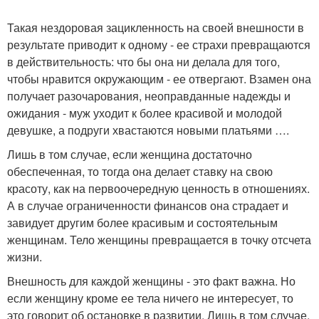
Такая нездоровая зацикленность на своей внешности в
результате приводит к одному - ее страхи превращаются
в действительность: что бы она ни делала для того,
чтобы нравится окружающим - ее отвергают. Взамен она
получает разочарования, неоправданные надежды и
ожидания - муж уходит к более красивой и молодой
девушке, а подруги хвастаются новыми платьями ….
Лишь в том случае, если женщина достаточно
обеспеченная, то тогда она делает ставку на свою
красоту, как на первоочередную ценность в отношениях.
А в случае ограниченности финансов она страдает и
завидует другим более красивым и состоятельным
женщинам. Тело женщины превращается в точку отсчета
жизни.
Внешность для каждой женщины - это факт важна. Но
если женщину кроме ее тела ничего не интересует, то
это говорит об остановке в развитии. Лишь в том случае,