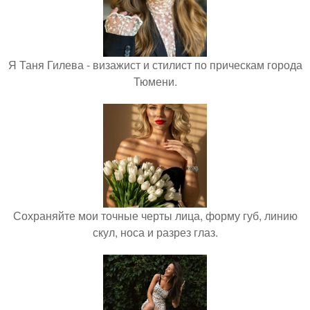
Я Таня Гилева - визажист и стилист по прическам города
Тюмени.
Сохраняйте мои точные черты лица, форму губ, линию
скул, носа и разрез глаз.