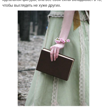
чтобы выглядеть не хуже других.