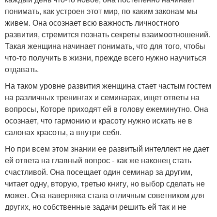
понимать, как устроен этот мир, по каким законам мы
живем. Она осознает всю важность личностного
развития, стремится познать секреты взаимоотношений.
Такая женщина начинает понимать, что для того, чтобы
что-то получить в жизни, прежде всего нужно научиться
отдавать.
На таком уровне развития женщина стает частым гостем
на различных тренингах и семинарах, ищет ответы на
вопросы, Которе приходят ей в голову ежеминутно. Она
осознает, что гармонию и красоту нужно искать не в
салонах красоты, а внутри себя.
Но при всем этом знании ее развитый интеллект не дает
ей ответа на главный вопрос - как же наконец стать
счастливой. Она посещает один семинар за другим,
читает одну, вторую, третью книгу, но выбор сделать не
может. Она наверняка стала отличным советником для
других, но собственные задачи решить ей так и не