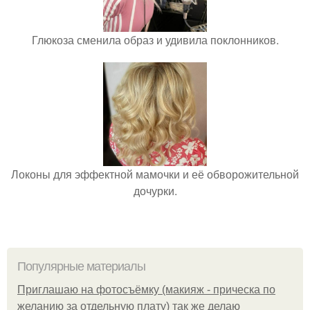
Глюкоза сменила образ и удивила поклонников.
Локоны для эффектной мамочки и её обворожительной
дочурки.
Популярные материалы
Приглашаю на фотосъёмку (макияж - прическа по
желанию за отдельную плату) так же делаю