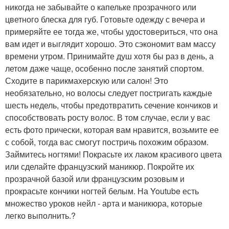
никогда не забывайте о капельке прозрачного или
цветного блеска для губ. Готовьте одежду с вечера и
примеряйте ее тогда же, чтобы удостовериться, что она
вам идет и выглядит хорошо. Это сэкономит вам массу
времени утром. Принимайте душ хотя бы раз в день, а
летом даже чаще, особенно после занятий спортом.
Сходите в парикмахерскую или салон! Это
необязательно, но волосы следует постригать каждые
шесть недель, чтобы предотвратить сечение кончиков и
способствовать росту волос. В том случае, если у вас
есть фото прически, которая вам нравится, возьмите ее
с собой, тогда вас смогут постричь похожим образом.
Займитесь ногтями! Покрасьте их лаком красивого цвета
или сделайте французский маникюр. Покройте их
прозрачной базой или французским розовым и
прокрасьте кончики ногтей белым. На Youtube есть
множество уроков нейл - арта и маникюра, которые
легко выполнить.?