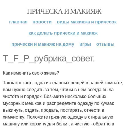
ПРИЧЕСКА И МАКИЯЖ
главная
новости
виды макияжа и причесок
как делать прически и макияж
прически и макияж на дому
игры
отзывы
T_F_P_рубрика_совет.
Как изменить свою жизнь?
Так как шкаф - одна из главных вещей в вашей комнате,
вам нужно следить за тем, чтобы в нем всегда была
чистота и порядок. Возьмите несколько больших
мусорных мешков и распределите одежду по кучам:
выкинуть, отдать, продать, постирать, отнести в
химчистку. Положите грязную одежду в стиральную
машину или корзину для белья, а чистую - обратно в