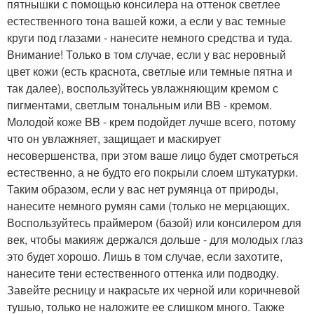
пятнышки с помощью консилера на оттенок светлее
естественного тона вашей кожи, а если у вас темные
круги под глазами - нанесите немного средства и туда.
Внимание! Только в том случае, если у вас неровный
цвет кожи (есть краснота, светлые или темные пятна и
так далее), воспользуйтесь увлажняющим кремом с
пигментами, светлым тональным или BB - кремом.
Молодой коже BB - крем подойдет лучше всего, потому
что он увлажняет, защищает и маскирует
несовершенства, при этом ваше лицо будет смотреться
естественно, а не будто его покрыли слоем штукатурки.
Таким образом, если у вас нет румянца от природы,
нанесите немного румян сами (только не мерцающих.
Воспользуйтесь праймером (базой) или консилером для
век, чтобы макияж держался дольше - для молодых глаз
это будет хорошо. Лишь в том случае, если захотите,
нанесите тени естественного оттенка или подводку.
Завейте ресницу и накрасьте их черной или коричневой
тушью, только не наложите ее слишком много. Также