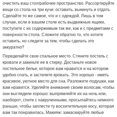
очистить ваш стол/рабочее пространство. Рассортируйте
вещи со стола на три кучи: оставить, выкинуть и отдать.
Сделайте то же самое, что и с одеждой. Лишь в том
случае, если в вашем столе есть выдвижные ящики,
поступите с их содержимым так же, как и с предметами с
поверхности стола. Сложите обратно то, что хотите
оставить, но следите за тем, чтобы сделать это
аккуратно?
Переделайте свое спальное место. Стяните постель с
кровати и закиньте ее в стирку. Достаньте новое
постельное белье, которое вам нравится и на котором
удобно спать, и застелите кровать. Это хорошо - иметь
красивое, уютное место для сна. Разложите подушки, как
вам нравится. Уделяйте внимание своим волосам, чтобы
они выглядели хорошо: выпрямляйте их на ночь или,
наоборот, спите с накрученными, просыпайтесь немного
раньше, чтобы заплести ту восхитительную косу, которая
вам так понравилась. Макияж: замаскируйте любые