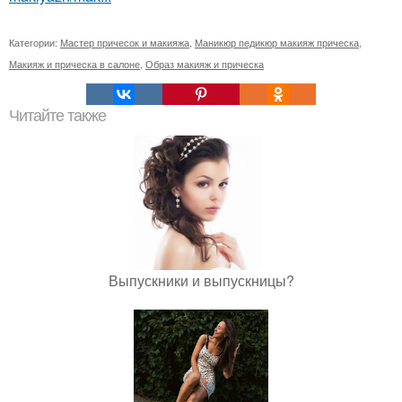
Категории:
Мастер причесок и макияжа
,
Маникюр педикюр макияж прическа
,
Макияж и прическа в салоне
,
Образ макияж и прическа
Читайте также
Выпускники и выпускницы?