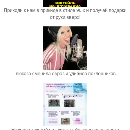
Приходи к нам в прикиде в стиле 90 х и получай подарки
от руки вверх!
Глюкоза сменила образ и удивила поклонников.
Надоело каждый раз листать бесконечные списки