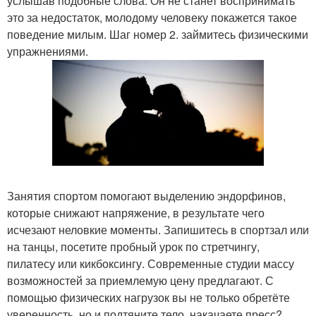
услышав подобные слова. Он не станет воспринимать
это за недостаток, молодому человеку покажется такое
поведение милым. Шаг номер 2. займитесь физическими
упражнениями.
Занятия спортом помогают выделению эндорфинов,
которые снижают напряжение, в результате чего
исчезают неловкие моменты. Запишитесь в спортзал или
на танцы, посетите пробный урок по стретчингу,
пилатесу или кикбоксингу. Современные студии массу
возможностей за приемлемую цену предлагают. С
помощью физических нагрузок вы не только обретёте
уверенность, но и подтяните тело, накачаете пресс?