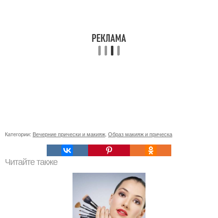
Категории:
Вечерние прически и макияж
,
Образ макияж и прическа
Читайте также