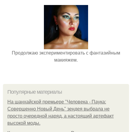
Продолжаю экспериментировать с фантазийным
макияжем.
Популярные материалы
На шанхайской премьере "Человека - Паука:
Совершенно Новый День" зендея выбрала не
просто очередной наряд, а настоящий артефакт
высокой моды.