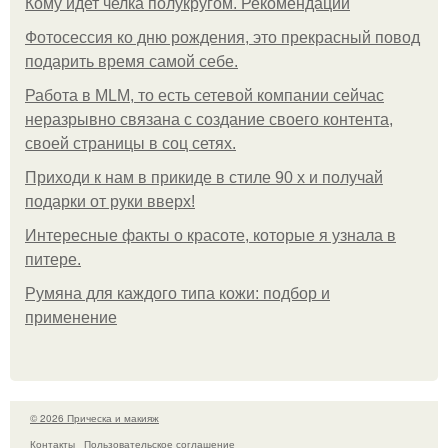
Кому идет челка полукругом. Рекомендации
Фотосессия ко дню рождения, это прекрасный повод
подарить время самой себе.
Работа в MLM, то есть сетевой компании сейчас
неразрывно связана с создание своего контента,
своей страницы в соц сетях.
Приходи к нам в прикиде в стиле 90 х и получай
подарки от руки вверх!
Интересные факты о красоте, которые я узнала в
питере.
Румяна для каждого типа кожи: подбор и
применение
© 2026 Прическа и макияж
Контакты
Пользовательское соглашение