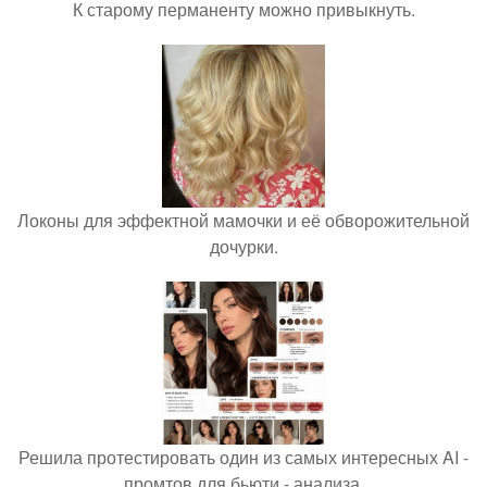
К старому перманенту можно привыкнуть.
Локоны для эффектной мамочки и её обворожительной
дочурки.
Решила протестировать один из самых интересных AI -
промтов для бьюти - анализа.