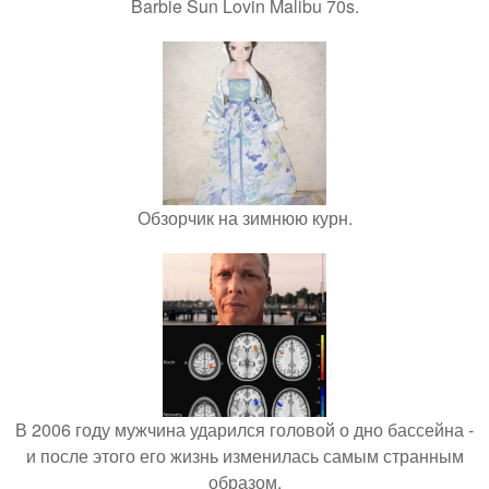
Barbie Sun Lovin Malibu 70s.
Обзорчик на зимнюю курн.
В 2006 году мужчина ударился головой о дно бассейна -
и после этого его жизнь изменилась самым странным
образом.