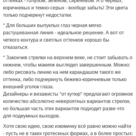
оттенках - голубом, зеленом, сиреневом. А о черных,
коричневых и темно-серых - вообще забыть! Эти цвета
только подчеркнут недостатки.
* Для больших выпуклых глаз черная мягко
растушеванная линия - идеальное решение. А вот от
четкого контура и светлых оттенков хорошо бы
отказаться.
* Закончив стрелки на верхнем веке, не стоит забывать о
нижнем, чтобы макияж выглядел завершенным. Можно:
либо рисовать линию на нем карандашом такого же
оттенка, либо подчеркнуть бежево-коричневым только
внешний уголок глаза.
Дизайнеры и визажисты "от кутюр" предлагают огромное
количество абсолютно невероятных вариантов стрелок,
но большая часть этих вариантов подходит разве что
для подиумных выходов.
Хотя свою идею, свою изюминку всё равно можно найти
- пусть не в таких гротескных формах, а в более простых: