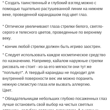
* Создать таинственный и глубокий взгляд можно с
помощью тщательно растушеванной линии на нижнем
веке, проведенной карандашом под цвет глаз.
* Оптически увеличивают глаза стрелки белого, светло-
серого и телесного цветов, проведенные по верхнему
веку.
* кончик любой стрелки должен быть игриво заострен.
* Следует использовать каждое косметическое средство
по назначению. Например, кайалом наружные стрелки
рисовать не стоит - из-за его мягкости они тут же
"поплывут". А твердый карандаш не подходит для
внутренней поверхности век: им можно поранить
нежную слизистую глаза или вызвать аллергию.
Цвет.
* Обладательницам небольших глубоко посаженных глаз
лучше остановить свой выбор на чистых светлых