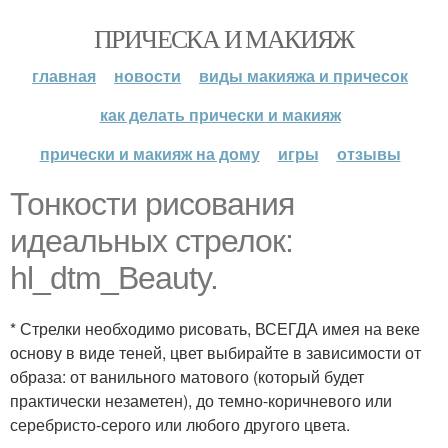
ПРИЧЕСКА И МАКИЯЖ
главная
новости
виды макияжа и причесок
как делать прически и макияж
прически и макияж на дому
игры
отзывы
Тонкости рисования
идеальных стрелок:
hl_dtm_Beauty.
* Стрелки необходимо рисовать, ВСЕГДА имея на веке
основу в виде теней, цвет выбирайте в зависимости от
образа: от ванильного матового (который будет
практически незаметен), до темно-коричневого или
серебристо-серого или любого другого цвета.