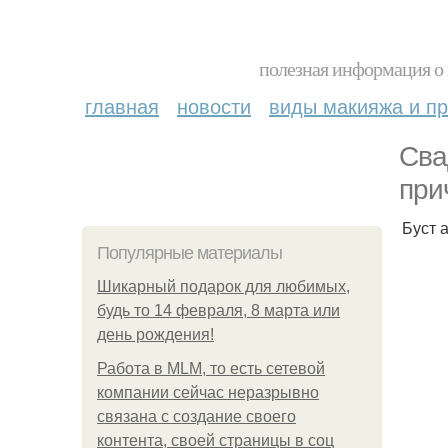
полезная информация о 
главная
новости
виды макияжа и пр
Сва
при
Буст 
Популярные материалы
Шикарный подарок для любимых,
будь то 14 февраля, 8 марта или
день рождения!
Работа в MLM, то есть сетевой
компании сейчас неразрывно
связана с создание своего
контента, своей страницы в соц