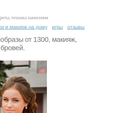
реты, техника нанесения
ки и макияж на дому
игры
отзывы
образы от 1300, макияж,
 бровей.