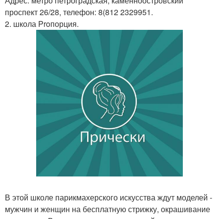
Адрес: метро петроградская, каменноостровский
проспект 26/28, телефон: 8(812 2329951.
2. школа Proпорция.
В этой школе парикмахерского искусства ждут моделей -
мужчин и женщин на бесплатную стрижку, окрашивание