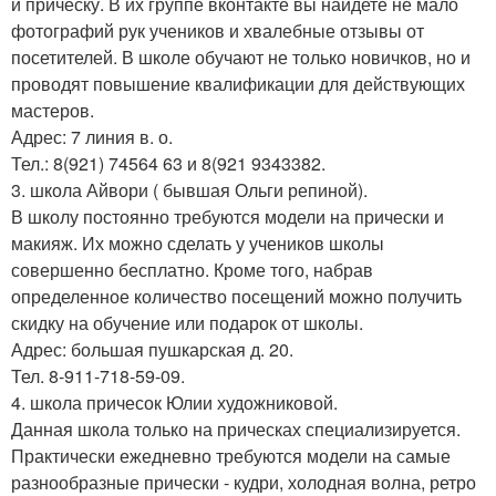
и прическу. В их группе вконтакте вы найдете не мало
фотографий рук учеников и хвалебные отзывы от
посетителей. В школе обучают не только новичков, но и
проводят повышение квалификации для действующих
мастеров.
Адрес: 7 линия в. о.
Тел.: 8(921) 74564 63 и 8(921 9343382.
3. школа Айвори ( бывшая Ольги репиной).
В школу постоянно требуются модели на прически и
макияж. Их можно сделать у учеников школы
совершенно бесплатно. Кроме того, набрав
определенное количество посещений можно получить
скидку на обучение или подарок от школы.
Адрес: большая пушкарская д. 20.
Тел. 8-911-718-59-09.
4. школа причесок Юлии художниковой.
Данная школа только на прическах специализируется.
Практически ежедневно требуются модели на самые
разнообразные прически - кудри, холодная волна, ретро