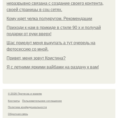
неразрывно связана с создание своего контента,
своей страницы в соц сетях.
Кому идет челка полукругом. Рекомендации
Приходи к нам в прикиде в стиле 90 х и получай
подарки от руки вверх!
Щас приедут меня выкупать а тут очередь на
фотосессию со мной.
Привет, меня зовут Кристина?
Я с летними яркими вайбами на раздачу к вам!
© 2026 Прическа и макияж
Контакты
Пользовательское соглашение
Политика конфидециальности
Обратная связь