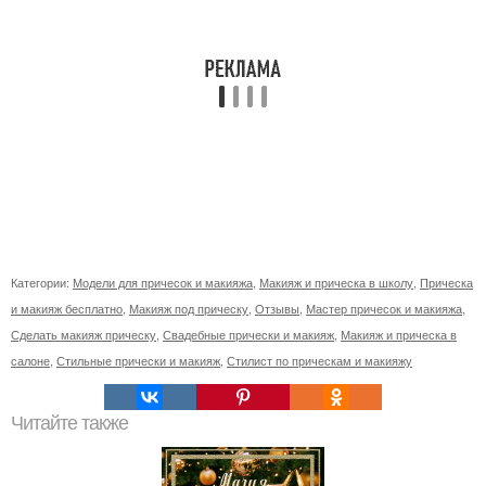
Категории:
Модели для причесок и макияжа
,
Макияж и прическа в школу
,
Прическа
и макияж бесплатно
,
Макияж под прическу
,
Отзывы
,
Мастер причесок и макияжа
,
Сделать макияж прическу
,
Свадебные прически и макияж
,
Макияж и прическа в
салоне
,
Стильные прически и макияж
,
Стилист по прическам и макияжу
Читайте также