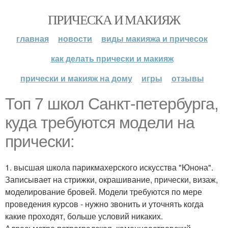
ПРИЧЕСКА И МАКИЯЖ
главная
новости
виды макияжа и причесок
как делать прически и макияж
прически и макияж на дому
игры
отзывы
Топ 7 школ Санкт-петербурга,
куда требуются модели на
прически:
1. высшая школа парикмахерского искусства "Юнона".
Записывает на стрижки, окрашивание, прически, визаж,
моделирование бровей. Модели требуются по мере
проведения курсов - нужно звонить и уточнять когда
какие проходят, больше условий никаких.