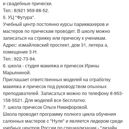
и свадебные прически.
Тел.: 8(921 959-88-52.
5. УЦ "Футура".
Учебный центр постоянно курсы парикмахеров и
мастеров по прическам проводит. В школу можно
записаться на стрижку или прическу к ученикам.
Адрес: измайловский проспект, дом 31, литера а,
помещение 3-Н.
Тел.: 922-73-94.
6. школа - студия макияжа и причесок Ирины
Марьяниной.
Приглашает ответственных моделей на отработку
макияжа и причесок под руководством опыхных
преподавателей. Записаться можно по телефону 8-953-
158-5521. Для моделей все бесплатно.
7. школа причесок Ольги Никифоровой.
Школа проводит программу полного цикла обучения
салонных мастеров c "Нуля" и является лидером среди
учебных центров России по специализации - "дизайн