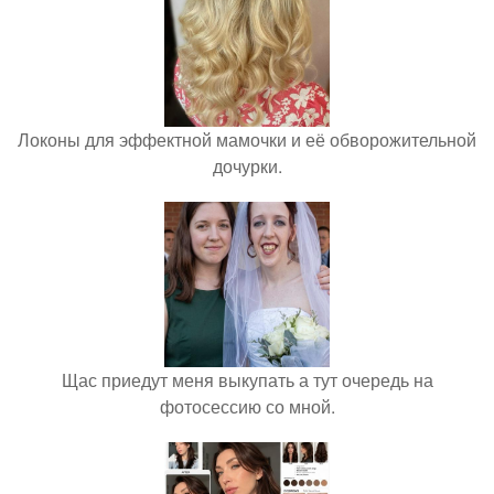
Локоны для эффектной мамочки и её обворожительной
дочурки.
Щас приедут меня выкупать а тут очередь на
фотосессию со мной.