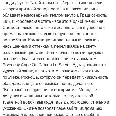
среди других. Такой аромат выберет истинная леди,
которая при всей холодности на выражении лица,
обладает неимоверным теплом внутри. Грациозность,
шик, и королевская стать - все это в одной женщине.
Свежесть лимонного сока и зеленого чая в унисоне с
ароматом клюквы создают ощущение легкости и
волшебства. Композиция играет новыми яркими и
насыщенными оттенками, переливаясь на свету
различными цветами. Волнительные нотки придают
особой соблазнительности женщине с ароматом
Givenchy Ange Ou Demon Le Secret. Едва уловив этот
чудесный запах, вы захотите познакомиться с ним
поближе. Роскошь, которую он передает, уникальность
обладательницы и ее изысканность, делает его
"Богатым" на ощущение и восприятие. Молодые
девушки и женщины, которые пользуются этой
туалетной водой, выглядят всегда роскошно, стильно и
ухоженно. Они не позволят себе выйти из дома без
макияжа и идеальной прически. Одетые с особым