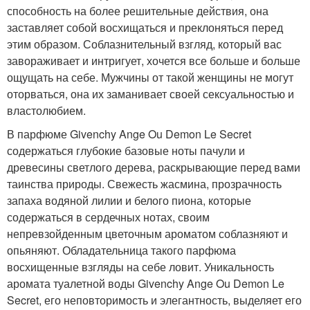
способность на более решительные действия, она
заставляет собой восхищаться и преклоняться перед
этим образом. Соблазнительный взгляд, который вас
завораживает и интригует, хочется все больше и больше
ощущать на себе. Мужчины от такой женщины не могут
оторваться, она их заманивает своей сексуальностью и
властолюбием.
В парфюме Givenchy Ange Ou Demon Le Secret
содержаться глубокие базовые ноты пачули и
древесины светлого дерева, раскрывающие перед вами
таинства природы. Свежесть жасмина, прозрачность
запаха водяной лилии и белого пиона, которые
содержаться в сердечных нотах, своим
непревзойденным цветочным ароматом соблазняют и
опьяняют. Обладательница такого парфюма
восхищенные взгляды на себе ловит. Уникальность
аромата туалетной воды Givenchy Ange Ou Demon Le
Secret, его неповторимость и элегантность, выделяет его