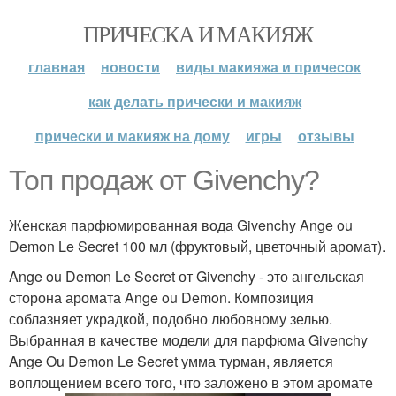
ПРИЧЕСКА И МАКИЯЖ
главная
новости
виды макияжа и причесок
как делать прически и макияж
прически и макияж на дому
игры
отзывы
Топ продаж от Givenchy?
Женская парфюмированная вода Givenchy Ange ou
Demon Le Secret 100 мл (фруктовый, цветочный аромат).
Ange ou Demon Le Secret от Givenchy - это ангельская
сторона аромата Ange ou Demon. Композиция
соблазняет украдкой, подобно любовному зелью.
Выбранная в качестве модели для парфюма Givenchy
Ange Ou Demon Le Secret умма турман, является
воплощением всего того, что заложено в этом аромате