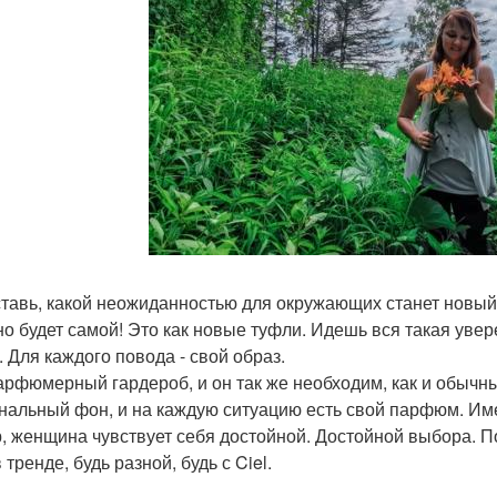
тавь, какой неожиданностью для окружающих станет новый а
но будет самой! Это как новые туфли. Идешь вся такая увер
. Для каждого повода - свой образ.
арфюмерный гардероб, и он так же необходим, как и обычн
нальный фон, и на каждую ситуацию есть свой парфюм. Име
, женщина чувствует себя достойной. Достойной выбора. По
 тренде, будь разной, будь с Ciel.