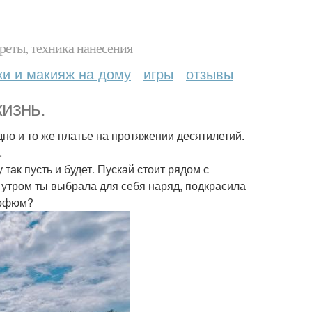
реты, техника нанесения
ки и макияж на дому
игры
отзывы
изнь.
дно и то же платье на протяжении десятилетий.
.
так пусть и будет. Пускай стоит рядом с
утром ты выбрала для себя наряд, подкрасила
арфюм?