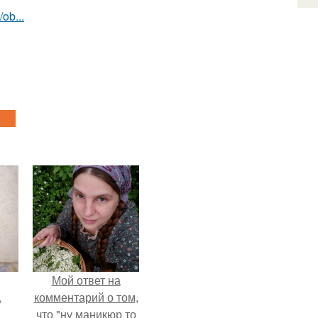
ob...
Мой ответ на
.
комментарий о том,
что "ну маникюр то