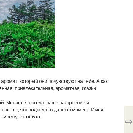
ромат, который они почувствуют на тебе. А как
енная, привлекательная, ароматная, глазки
ый. Меняется погода, наше настроение и
нно тот, что подходит в данный момент. Имея
-моему, это круто.
⇨