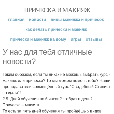
ПРИЧЕСКА И МАКИЯЖ
главная
новости
виды макияжа и причесок
как делать прически и макияж
прически и макияж на дому
игры
отзывы
У нас для тебя отличные
новости?
Таким образом, если ты никак не можешь выбрать курс -
макияж или прически? То мы можем помочь тебе? Наши
преподаватели совмещённый курс "Свадебный Стилист
создали"?
? 5. Дней обучения по 6 часов? 1 образ в день?
Прическа + макияж.
То есть за пять дней обучения ты пройдёшь 5 видов