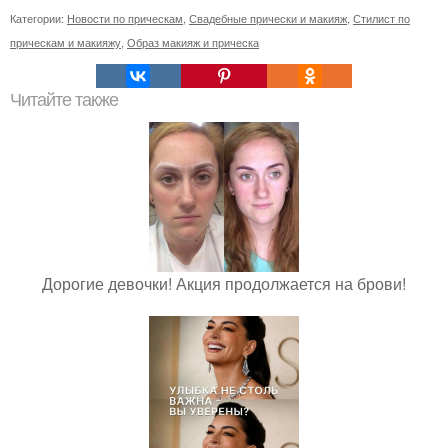
Категории:
Новости по прическам
,
Свадебные прически и макияж
,
Стилист по
прическам и макияжу
,
Образ макияж и прическа
Читайте также
Дорогие девочки! Акция продолжается на брови!