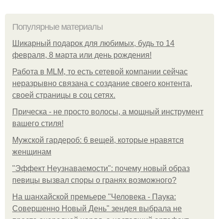
Популярные материалы
Шикарный подарок для любимых, будь то 14
февраля, 8 марта или день рождения!
Работа в MLM, то есть сетевой компании сейчас
неразрывно связана с создание своего контента,
своей страницы в соц сетях.
Прическа - не просто волосы, а мощный инструмент
вашего стиля!
Мужской гардероб: 6 вещей, которые нравятся
женщинам
"Эффект Неузнаваемости": почему новый образ
певицы вызвал споры о гранях возможного?
На шанхайской премьере "Человека - Паука:
Совершенно Новый День" зендея выбрала не