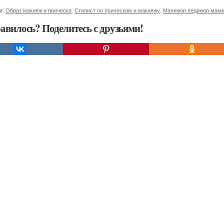
и:
Образ макияж и прическа
,
Стилист по прическам и макияжу
,
Маникюр педикюр маки
авилось? Поделитесь с друзьями!