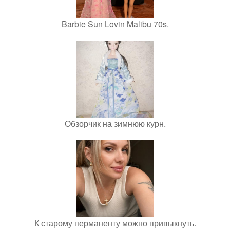
Barbie Sun Lovin Malibu 70s.
Обзорчик на зимнюю курн.
К старому перманенту можно привыкнуть.