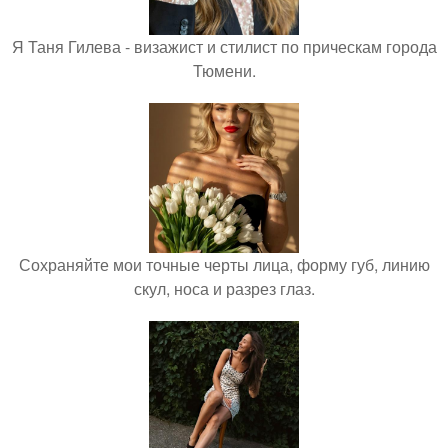
Я Таня Гилева - визажист и стилист по прическам города
Тюмени.
Сохраняйте мои точные черты лица, форму губ, линию
скул, носа и разрез глаз.