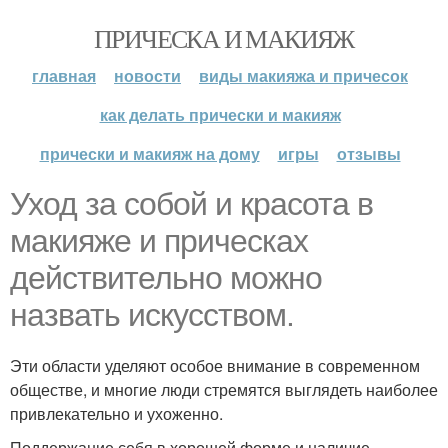
ПРИЧЕСКА И МАКИЯЖ
главная
новости
виды макияжа и причесок
как делать прически и макияж
прически и макияж на дому
игры
отзывы
Уход за собой и красота в
макияже и прическах
действительно можно
назвать искусством.
Эти области уделяют особое внимание в современном
обществе, и многие люди стремятся выглядеть наиболее
привлекательно и ухоженно.
Поддержание себя в хорошей форме и наличие