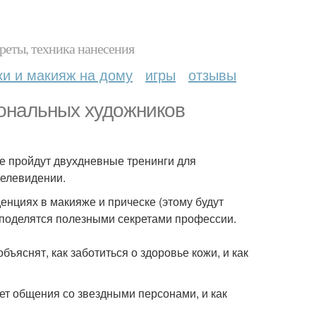
реты, техника нанесения
ки и макияж на дому
игры
отзывы
ональных художников
е пройдут двухдневные тренинги для
телевидении.
енциях в макияже и прическе (этому будут
и поделятся полезными секретами профессии.
ъяснят, как заботиться о здоровье кожи, и как
ет общения со звездными персонами, и как