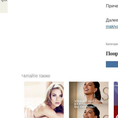
Приче
Далее
makiya
Категори
Понр
Читайте также