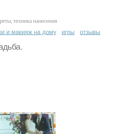
реты, техника нанесения
ки и макияж на дому
игры
отзывы
адьба.