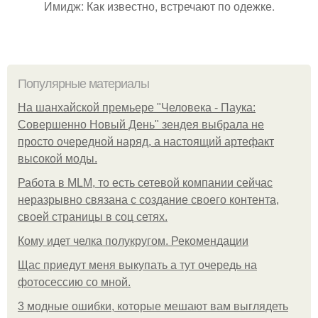
Имидж: Как известно, встречают по одежке.
Популярные материалы
На шанхайской премьере "Человека - Паука:
Совершенно Новый День" зендея выбрала не
просто очередной наряд, а настоящий артефакт
высокой моды.
Работа в MLM, то есть сетевой компании сейчас
неразрывно связана с создание своего контента,
своей страницы в соц сетях.
Кому идет челка полукругом. Рекомендации
Щас приедут меня выкупать а тут очередь на
фотосессию со мной.
3 модные ошибки, которые мешают вам выглядеть