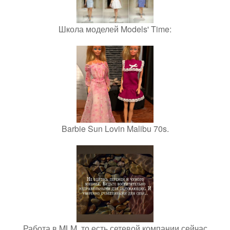
Школа моделей Models' Time:
Barbie Sun Lovin Malibu 70s.
Работа в MLM, то есть сетевой компании сейчас