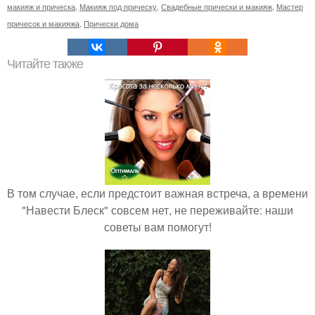
макияж и прическа
,
Макияж под прическу
,
Свадебные прически и макияж
,
Мастер
причесок и макияжа
,
Прически дома
Читайте также
В том случае, если предстоит важная встреча, а времени
"Навести Блеск" совсем нет, не переживайте: наши
советы вам помогут!