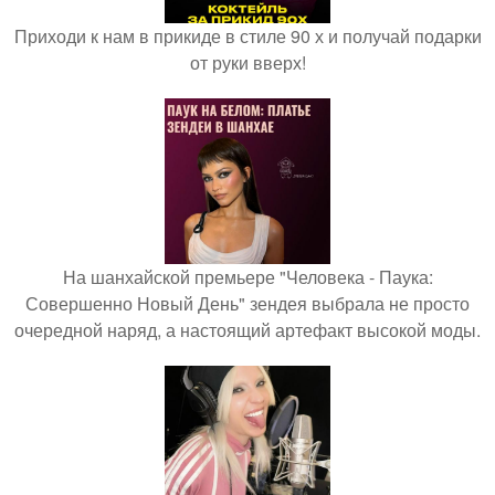
Приходи к нам в прикиде в стиле 90 х и получай подарки
от руки вверх!
На шанхайской премьере "Человека - Паука:
Совершенно Новый День" зендея выбрала не просто
очередной наряд, а настоящий артефакт высокой моды.