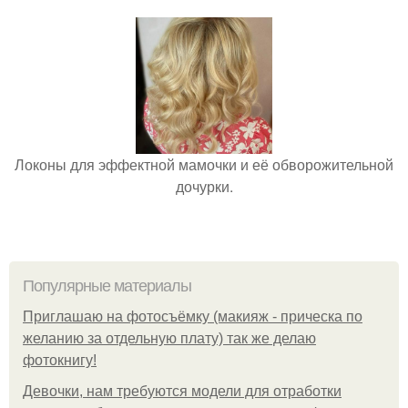
Локоны для эффектной мамочки и её обворожительной
дочурки.
Популярные материалы
Приглашаю на фотосъёмку (макияж - прическа по
желанию за отдельную плату) так же делаю
фотокнигу!
Девочки, нам требуются модели для отработки