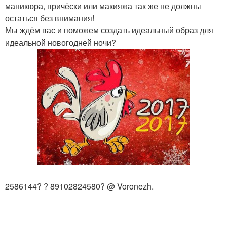
маникюра, причёски или макияжа так же не должны
остаться без внимания!
Мы ждём вас и поможем создать идеальный образ для
идеальной новогодней ночи?
2586144? ? 89102824580? @ Voronezh.