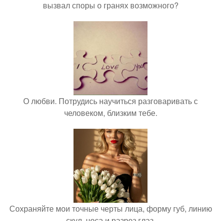
вызвал споры о гранях возможного?
О любви. Потрудись научиться разговаривать с
человеком, близким тебе.
Сохраняйте мои точные черты лица, форму губ, линию
скул, носа и разрез глаз.