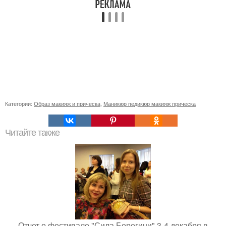
Категории:
Образ макияж и прическа
,
Маникюр педикюр макияж прическа
Читайте также
Отчет о фестивале "Сила Берегини" 3-4 декабря в