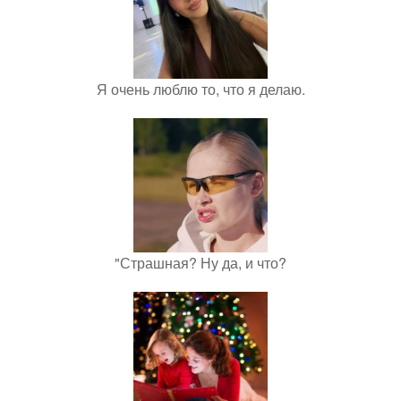
Я очень люблю то, что я делаю.
"Страшная? Ну да, и что?