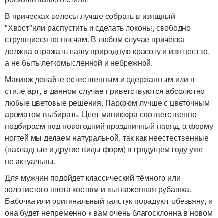
В прическах волосы лучше собрать в изящный
"Хвост"или распустить и сделать локоны, свободно
струящиеся по плечам. В любом случае причёска
должна отражать вашу природную красоту и изящество,
а не быть легкомысленной и небрежной.
Макияж делайте естественным и сдержанным или в
стиле арт, в данном случае приветствуются абсолютно
любые цветовые решения. Парфюм лучше с цветочным
ароматом выбирать. Цвет маникюра соответственно
подбираем под новогодний праздничный наряд, а форму
ногтей мы делаем натуральной, так как неестественные
(накладные и другие виды форм) в грядущем году уже
не актуальны.
Для мужчин подойдет классический тёмного или
золотистого цвета костюм и выглаженная рубашка.
Бабочка или оригинальный галстук порадуют обезьяну, и
она будет непременно к вам очень благосклонна в новом