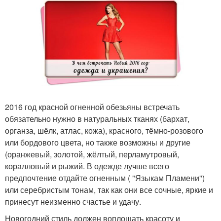
2016 год красной огненной обезьяны встречать
обязательно нужно в натуральных тканях (бархат,
органза, шёлк, атлас, кожа), красного, тёмно-розового
или бордового цвета, но также возможны и другие
(оранжевый, золотой, жёлтый, перламутровый,
коралловый и рыжий. В одежде лучше всего
предпочтение отдайте огненным ( "Языкам Пламени")
или серебристым тонам, так как они все сочные, яркие и
принесут неизменно счастье и удачу.
Новогодний стиль должен воплощать красоту и