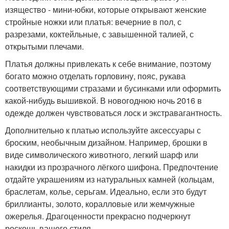
изящество - мини-юбки, которые открывают женские
стройные ножки или платья: вечерние в пол, с
разрезами, коктейльные, с завышенной талией, с
открытыми плечами.
Платья должны привлекать к себе внимание, поэтому
богато можно отделать горловину, пояс, рукава
соответствующими стразами и бусинками или оформить
какой-нибудь вышивкой. В новогоднюю ночь 2016 в
одежде должен чувствоваться лоск и экстравагантность.
Дополнительно к платью используйте аксессуары с
броским, необычным дизайном. Например, брошки в
виде символического животного, легкий шарф или
накидки из прозрачного лёгкого шифона. Предпочтение
отдайте украшениям из натуральных камней (кольцам,
браслетам, колье, серьгам. Идеально, если это будут
бриллианты, золото, коралловые или жемчужные
ожерелья. Драгоценности прекрасно подчеркнут
роскошь вашего стиля.