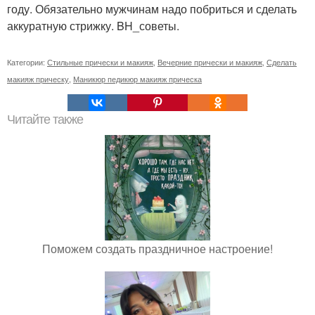
году. Обязательно мужчинам надо побриться и сделать
аккуратную стрижку. BH_советы.
Категории:
Стильные прически и макияж
,
Вечерние прически и макияж
,
Сделать
макияж прическу
,
Маникюр педикюр макияж прическа
Читайте также
Поможем создать праздничное настроение!