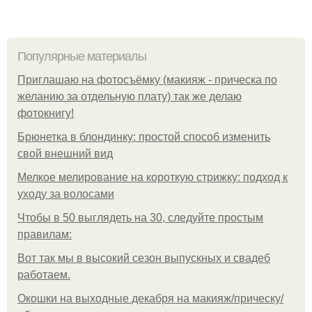
Популярные материалы
Приглашаю на фотосъёмку (макияж - прическа по
желанию за отдельную плату) так же делаю
фотокнигу!
Брюнетка в блондинку: простой способ изменить
свой внешний вид
Мелкое мелирование на короткую стрижку: подход к
уходу за волосами
Чтобы в 50 выглядеть на 30, следуйте простым
правилам:
Вот так мы в высокий сезон выпускных и свадеб
работаем.
Окошки на выходные декабря на макияж/прическу/