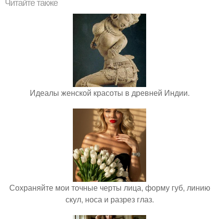
Читайте также
Идеалы женской красоты в древней Индии.
Сохраняйте мои точные черты лица, форму губ, линию
скул, носа и разрез глаз.