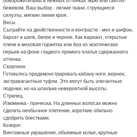
обворожительны в нежных оттенках экрю или светло-
бежевом. Ваш выбор - легкие ткани, струящиеся
силуэты, мягкие линии кроя.
Весы.
Сыграйте на двойственности и контрасте - мех и шифон,
бархат и шелк, белое и черное. Как вариант, открытые
плечи и меховая горжетка или боа из экзотических
перьев на фоне гладкого прямого платья сдержанного
оттенка.
Скорпион.
Готовьтесь продемонстрировать кабану ноги, вернее,
экстравагантные туфли. Это могут быть элегантные
лодочки, но на шпильке невероятной высоты.
Стрелец.
Изюминка - прическа. На длинных волосах можно
сделать необычное плетение, короткие обильно
сдобрить блестками.
Козерог.
Винтажные украшения, объемные колье, крупные