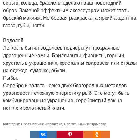
серьги, кольца, браслеты сделают ваш новогодний
образ. Заменой эффектным аксессуарам может стать
броский макияж. Не боевая раскраска, а яркий акцент на
глаза, губы, ногти.
Водолей.
Легкость бытия водолеев подчеркнут прозрачные
драгоценные камни. Бриллианты, фианиты, горный
хрусталь в украшениях, кристаллы сваровски или стразы
на одежде, сумочке, обуви.
Рыбы.
Серебро и золото - союз двух благородных металлов
уравновесит сложную энергетику рыб. Это могут быть
комбинированные украшения, серебристый лак на
ногтях и золотистый клатч.
Категории:
Образ макияж и прическа
,
Сделать макияж прическу