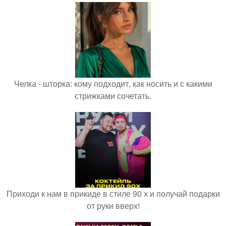
Челка - шторка: кому подходит, как носить и с какими
стрижками сочетать.
Приходи к нам в прикиде в стиле 90 х и получай подарки
от руки вверх!