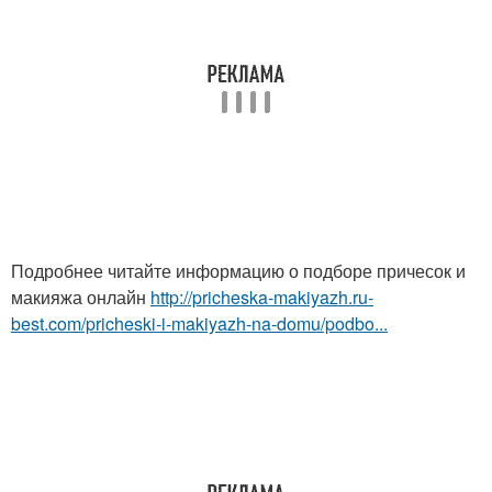
Подробнее читайте информацию о подборе причесок и
макияжа онлайн
http://pricheska-makiyazh.ru-
best.com/pricheski-i-makiyazh-na-domu/podbo...