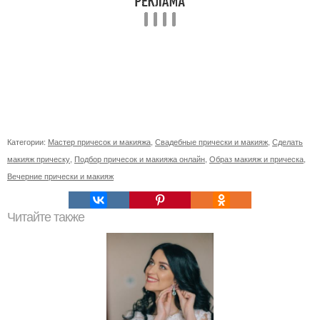
Категории:
Мастер причесок и макияжа
,
Свадебные прически и макияж
,
Сделать
макияж прическу
,
Подбор причесок и макияжа онлайн
,
Образ макияж и прическа
,
Вечерние прически и макияж
Читайте также