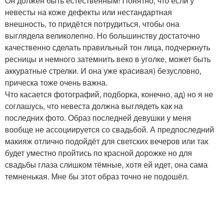
Он должен быть естественным! Понятно, что если у
невесты на коже дефекты или нестандартная
внешность, то придётся потрудиться, чтобы она
выглядела великолепно. Но большинству достаточно
качественно сделать правильный тон лица, подчеркнуть
ресницы и немного затемнить веко в уголке, может быть
аккуратные стрелки. И она уже красивая) безусловно,
прическа тоже очень важна.
Что касается фотографий, подборка, конечно, ад) но я не
соглашусь, что невеста должна выглядеть как на
последних фото. Образ последней девушки у меня
вообще не ассоциируется со свадьбой. А предпоследний
макияж отлично подойдёт для светских вечеров или так
будет уместно пройтись по красной дорожке но для
свадьбы глаза слишком тёмные, хотя ей идет, она сама
темненькая. Мне бы этот образ точно не подошёл.