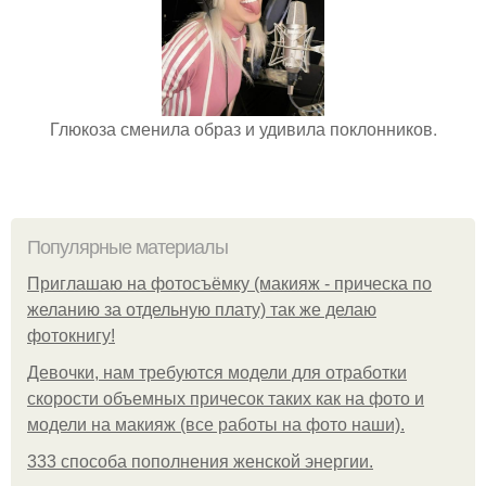
Глюкоза сменила образ и удивила поклонников.
Популярные материалы
Приглашаю на фотосъёмку (макияж - прическа по
желанию за отдельную плату) так же делаю
фотокнигу!
Девочки, нам требуются модели для отработки
скорости объемных причесок таких как на фото и
модели на макияж (все работы на фото наши).
333 способа пополнения женской энергии.