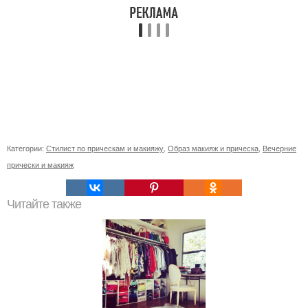
Категории:
Стилист по прическам и макияжу
,
Образ макияж и прическа
,
Вечерние
прически и макияж
Читайте также