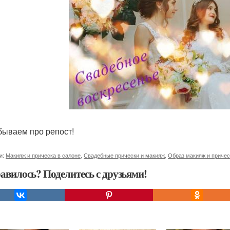
бываем про репост!
и:
Макияж и прическа в салоне
,
Свадебные прически и макияж
,
Образ макияж и причес
авилось? Поделитесь с друзьями!