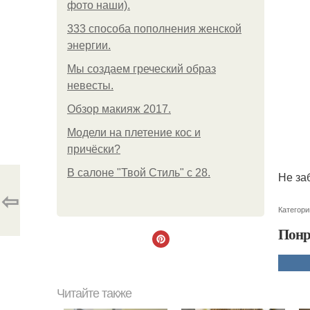
фото наши).
333 способа пополнения женской
энергии.
Мы создаем греческий образ
невесты.
Обзор макияж 2017.
Модели на плетение кос и
причёски?
В салоне "Твой Стиль" с 28.
Не за
⇦
Категори
Понр
Читайте также