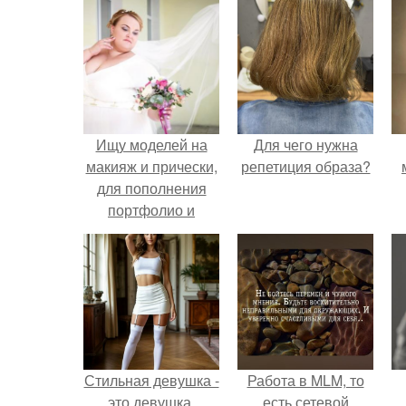
Ищу моделей на
Для чего нужна
макияж и прически,
репетиция образа?
для пополнения
портфолио и
расширения
клиентской базы.
Стильная девушка -
Работа в MLM, то
это девушка,
есть сетевой