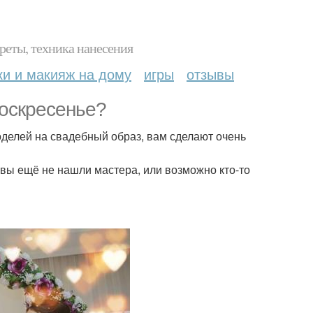
реты, техника нанесения
ки и макияж на дому
игры
отзывы
воскресенье?
елей на свадебный образ, вам сделают очень
 вы ещё не нашли мастера, или возможно кто-то