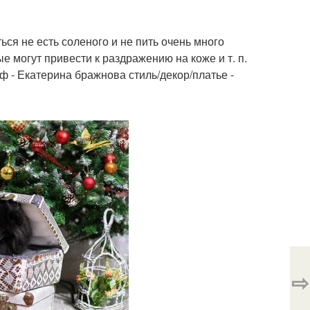
ся не есть соленого и не пить очень много
е могут привести к раздражению на коже и т. п.
 - Екатерина бражнова стиль/декор/платье -
⇨