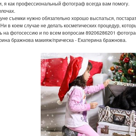
и, я как профессиональный фотограф всегда вам помогу.
елочах.
уне съемки нужно обязательно хорошо выспаться, постарать
 Ни в коем случае не делать косметических процедур, которы
ь на фотосессию и по всем вопросам 89206286201 фотограф
рина бражнова макияж/прическа - Екатерина бражнова.