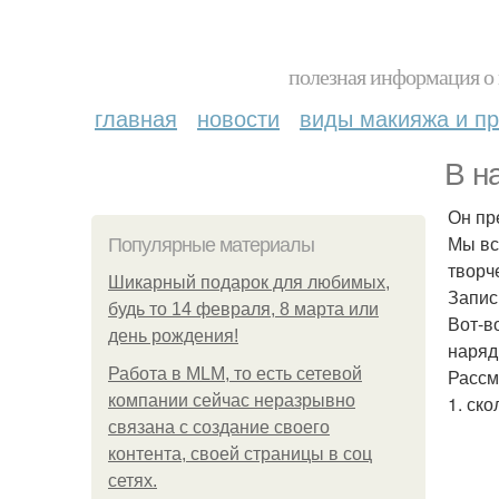
полезная информация о 
главная
новости
виды макияжа и пр
В н
Он пр
Мы вс
Популярные материалы
творч
Шикарный подарок для любимых,
Запис
будь то 14 февраля, 8 марта или
Вот-в
день рождения!
наряд
Работа в MLM, то есть сетевой
Рассм
компании сейчас неразрывно
1. ск
связана с создание своего
контента, своей страницы в соц
сетях.