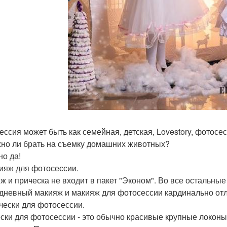
ессия может быть как семейная, детская, Lovestory, фотосес
жно ли брать на съемку домашних животных?
но да!
кияж для фотосессии.
ж и прическа не входит в пакет "Эконом". Во все остальны
дневный макияж и макияж для фотосессии кардинально отли
ически для фотосессии.
ски для фотосессии - это обычно красивые крупные локоны