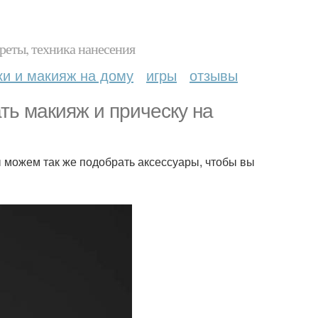
реты, техника нанесения
ки и макияж на дому
игры
отзывы
ть макияж и прическу на
ы можем так же подобрать аксессуары, чтобы вы