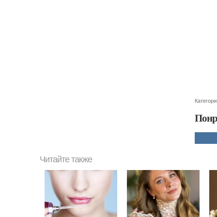
Категори
Понр
Читайте также