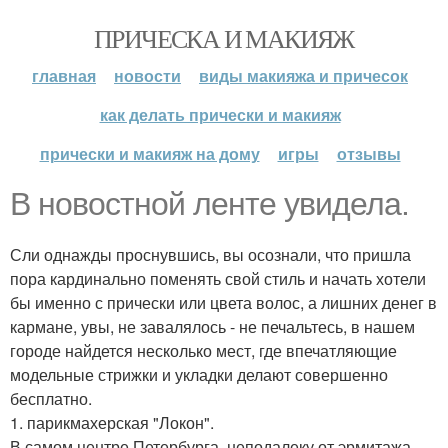
ПРИЧЕСКА И МАКИЯЖ
главная
новости
виды макияжа и причесок
как делать прически и макияж
прически и макияж на дому
игры
отзывы
В новостной ленте увидела.
Сли однажды проснувшись, вы осознали, что пришла
пора кардинально поменять свой стиль и начать хотели
бы именно с прически или цвета волос, а лишних денег в
кармане, увы, не завалялось - не печальтесь, в нашем
городе найдется несколько мест, где впечатляющие
модельные стрижки и укладки делают совершенно
бесплатно.
1. парикмахерская "Локон".
В самом центре Петербурга, неподалеку от эрмитажа,