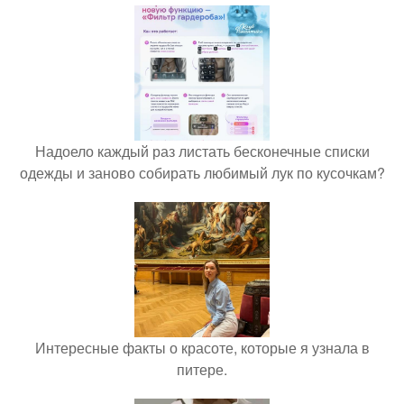
Надоело каждый раз листать бесконечные списки
одежды и заново собирать любимый лук по кусочкам?
Интересные факты о красоте, которые я узнала в
питере.