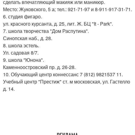
сделать впечатляющий макияж или маникюр.
Место: Жуковского, 5 а; тел.: 921-71-97 и 8-911-917-31-71.
6. студия фигаро.
ул. красного курсанта, д. 25, лит. Ж. БЦ "It - Park".
7. школа творчества "Дом Распутина".
Синопская наб., д. 28.
8. школа эстель.
Ул. садовая 8/7.
9. школа "Юнона".
Каменноостровский пр. д. 26-28.
10. Обучающий центр коннессанс 7 (812) 9821537 11.
Учебный центр "Престиж" ст. м московская, ул. Гастелло
д. 14.