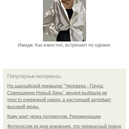
Имидж: Как известно, встречают по одежке.
Популярные материалы
На шанхайской премьере "Человека - Паука:
Совершенно Новый День" зендея выбрала не
просто очередной наряд, а настоящий артефакт
высокой моды.
Кому идет челка полукругом. Рекомендации
Фотосессия ко дню рождения, это прекрасный повод