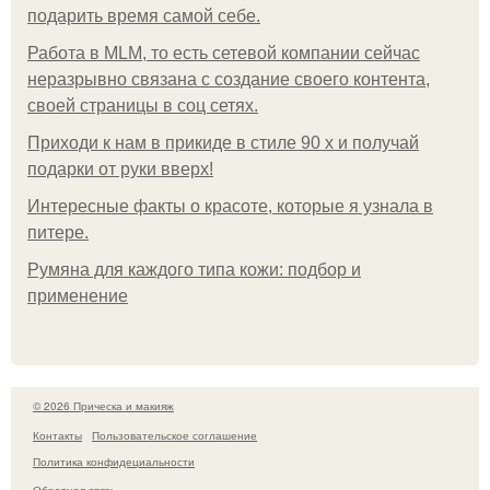
подарить время самой себе.
Работа в MLM, то есть сетевой компании сейчас
неразрывно связана с создание своего контента,
своей страницы в соц сетях.
Приходи к нам в прикиде в стиле 90 х и получай
подарки от руки вверх!
Интересные факты о красоте, которые я узнала в
питере.
Румяна для каждого типа кожи: подбор и
применение
© 2026 Прическа и макияж
Контакты
Пользовательское соглашение
Политика конфидециальности