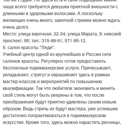
чаще всего требуются девушки приятной внешности с
длинными и здоровыми волосами. А поскольку
желающих очень много, заветной стрижки можно ждать
очень долго.
Место: улица кирочная, 32-34; улица Марата, 9; невский
проспект, 95; тел.: 315-98-91, 571-95-12.
5. салон красоты "Леди".
Учебный центр одной из крупнейших в России сети
салонов красоты. Регулярно готов предоставить
бесплатные парикмахерские услуги. Причесывают,
укладывают, стригут и окрашивают здесь в рамках
мастер-классов и мероприятий по повышению
квалификации. Так что любители экономить и менять
свой стиль могут быть уверены в том, что после
преображения будут приятно удивлены своим новым
образом. Ведь стричь их будут мастера, уже успевшие
достаточно попрактиковаться в парикмахерском
искусстве. Кроме того, здесь можно нарастить ресницы,