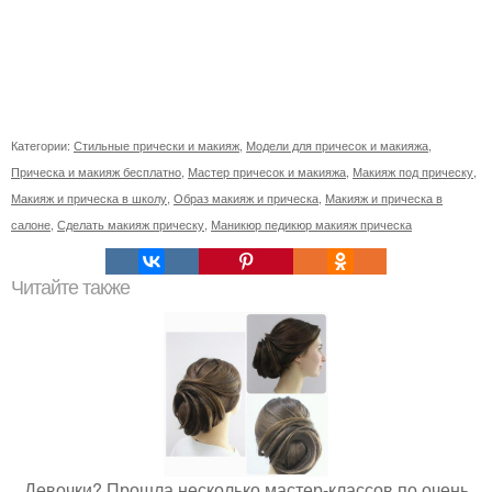
Категории:
Стильные прически и макияж
,
Модели для причесок и макияжа
,
Прическа и макияж бесплатно
,
Мастер причесок и макияжа
,
Макияж под прическу
,
Макияж и прическа в школу
,
Образ макияж и прическа
,
Макияж и прическа в
салоне
,
Сделать макияж прическу
,
Маникюр педикюр макияж прическа
Читайте также
Девочки? Прошла несколько мастер-классов по очень