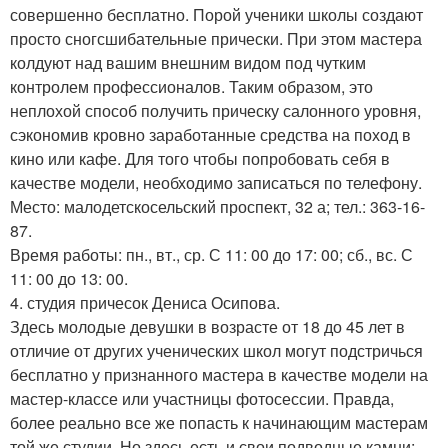
совершенно бесплатно. Порой ученики школы создают
просто сногсшибательные прически. При этом мастера
колдуют над вашим внешним видом под чутким
контролем профессионалов. Таким образом, это
неплохой способ получить прическу салонного уровня,
сэкономив кровно заработанные средства на поход в
кино или кафе. Для того чтобы попробовать себя в
качестве модели, необходимо записаться по телефону.
Место: малодетскосельский проспект, 32 а; тел.: 363-16-
87.
Время работы: пн., вт., ср. С 11: 00 до 17: 00; сб., вс. С
11: 00 до 13: 00.
4. студия причесок Дениса Осипова.
Здесь молодые девушки в возрасте от 18 до 45 лет в
отличие от других ученических школ могут подстричься
бесплатно у признанного мастера в качестве модели на
мастер-классе или участницы фотосессии. Правда,
более реально все же попасть к начинающим мастерам
той же студии. Но здесь есть и свои подводные камни: