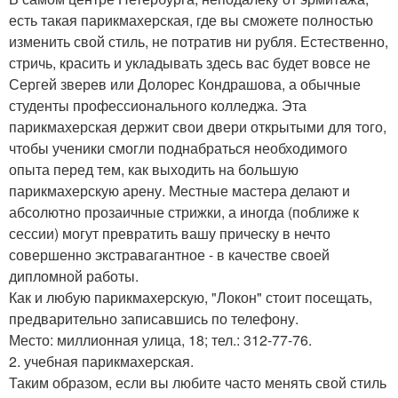
есть такая парикмахерская, где вы сможете полностью
изменить свой стиль, не потратив ни рубля. Естественно,
стричь, красить и укладывать здесь вас будет вовсе не
Сергей зверев или Долорес Кондрашова, а обычные
студенты профессионального колледжа. Эта
парикмахерская держит свои двери открытыми для того,
чтобы ученики смогли поднабраться необходимого
опыта перед тем, как выходить на большую
парикмахерскую арену. Местные мастера делают и
абсолютно прозаичные стрижки, а иногда (поближе к
сессии) могут превратить вашу прическу в нечто
совершенно экстравагантное - в качестве своей
дипломной работы.
Как и любую парикмахерскую, "Локон" стоит посещать,
предварительно записавшись по телефону.
Место: миллионная улица, 18; тел.: 312-77-76.
2. учебная парикмахерская.
Таким образом, если вы любите часто менять свой стиль