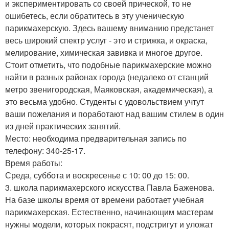
и экспериментировать со своей прической, то не
ошибетесь, если обратитесь в эту ученическую
парикмахерскую. Здесь вашему вниманию предстанет
весь широкий спектр услуг - это и стрижка, и окраска,
мелирование, химическая завивка и многое другое.
Стоит отметить, что подобные парикмахерские можно
найти в разных районах города (недалеко от станций
метро звенигородская, Маяковская, академическая), а
это весьма удобно. Студенты с удовольствием учтут
ваши пожелания и поработают над вашим стилем в один
из дней практических занятий.
Место: необходима предварительная запись по
телефону: 340-25-17.
Время работы:
Среда, суббота и воскресенье с 10: 00 до 15: 00.
3. школа парикмахерского искусства Павла Баженова.
На базе школы время от времени работает учебная
парикмахерская. Естественно, начинающим мастерам
нужны модели, которых покрасят, подстригут и уложат