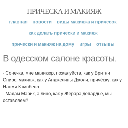
ПРИЧЕСКА И МАКИЯЖ
главная
новости
виды макияжа и причесок
как делать прически и макияж
прически и макияж на дому
игры
отзывы
В одесском салоне красоты.
- Сонечка, мне маникюр, пожалуйста, как у Бритни
Спирс, макияж, как у Анджелины Джоли, причёску, как у
Наоми Кэмпбелл.
- Мадам Марик, а лицо, как у Жерара депардье, мы
оставляем?