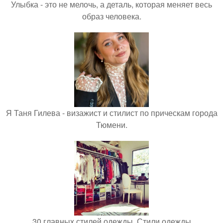
Улыбка - это не мелочь, а деталь, которая меняет весь
образ человека.
Я Таня Гилева - визажист и стилист по прическам города
Тюмени.
30 главных стилей одежды. Стили одежды