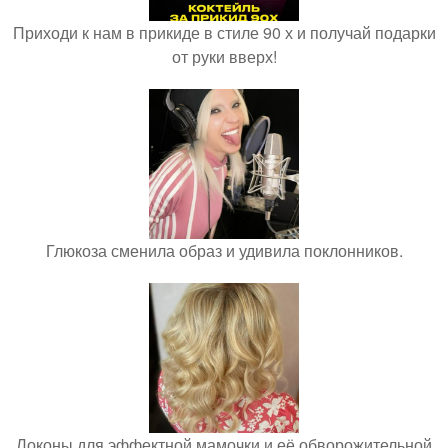
Приходи к нам в прикиде в стиле 90 х и получай подарки
от руки вверх!
Глюкоза сменила образ и удивила поклонников.
Локоны для эффектной мамочки и её обворожительной