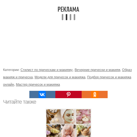
Категории:
Стилист по прическам и макияжу
,
Вечерние прически и макияж
,
Образ
макияж и прическа
,
Модели для причесок и макияжа
,
Подбор причесок и макияжа
онлайн
,
Мастер причесок и макияжа
Читайте также