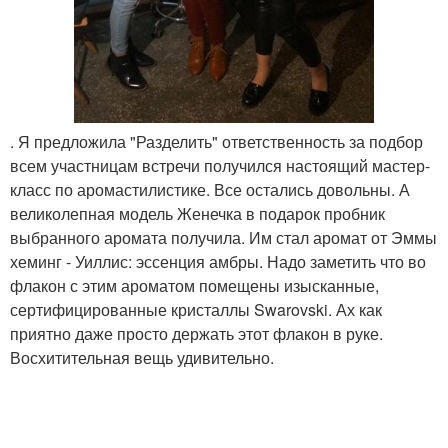
. Я предложила "Разделить" ответственность за подбор
всем участницам встречи получился настоящий мастер-
класс по аромастилистике. Все остались довольны. А
великолепная модель Женечка в подарок пробник
выбранного аромата получила. Им стал аромат от Эммы
хеминг - Уиллис: эссенция амбры. Надо заметить что во
флакон с этим ароматом помещены изысканные,
сертифицированные кристаллы Swarovski. Ах как
приятно даже просто держать этот флакон в руке.
Восхитительная вещь удивительно.