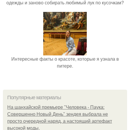
одежды и заново собирать любимый лук по кусочкам?
Интересные факты о красоте, которые я узнала в
питере.
Популярные материалы
На шанхайской премьере "Человека - Паука:
Совершенно Новый День" зендея выбрала не
просто очередной наряд, а настоящий артефакт
высокой моды.