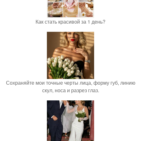
Как стать красивой за 1 день?
Сохраняйте мои точные черты лица, форму губ, линию
скул, носа и разрез глаз.