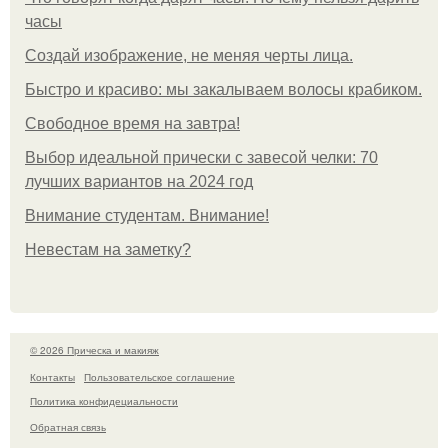
часы
Создай изображение, не меняя черты лица.
Быстро и красиво: мы закалываем волосы крабиком.
Свободное время на завтра!
Выбор идеальной прически с завесой челки: 70
лучших вариантов на 2024 год
Внимание студентам. Внимание!
Невестам на заметку?
© 2026 Прическа и макияж
Контакты
Пользовательское соглашение
Политика конфидециальности
Обратная связь