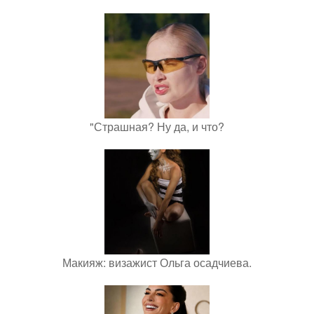
"Страшная? Ну да, и что?
Макияж: визажист Ольга осадчиева.