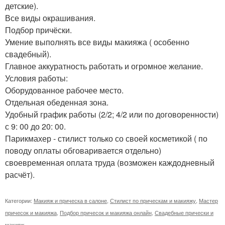
детские).
Все виды окрашивания.
Подбор причёски.
Умение выполнять все виды макияжа ( особенно
свадебный).
Главное аккуратность работать и огромное желание.
Условия работы:
Оборудованное рабочее место.
Отдельная обеденная зона.
Удобный график работы (2/2; 4/2 или по договоренности)
с 9: 00 до 20: 00.
Парикмахер - стилист только со своей косметикой ( по
поводу оплаты обговаривается отдельно)
своевременная оплата труда (возможен каждодневный
расчёт).
Категории:
Макияж и прическа в салоне
,
Стилист по прическам и макияжу
,
Мастер
причесок и макияжа
,
Подбор причесок и макияжа онлайн
,
Свадебные прически и
макияж