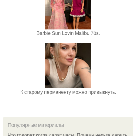
Barbie Sun Lovin Malibu 70s.
К старому перманенту можно привыкнуть.
Популярные материалы
Что говорят когда дарят часы. Почему нельзя дарить