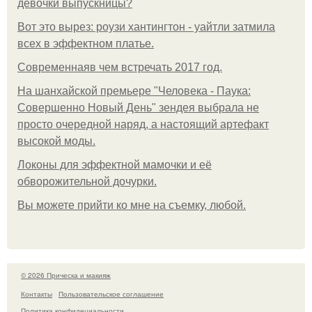
девочки выпускницы?
Вот это вырез: роузи хантингтон - уайтли затмила
всех в эффектном платьe.
Современнаяв чем встречать 2017 год.
На шанхайской премьере "Человека - Паука:
Совершенно Новый День" зендея выбрала не
просто очередной наряд, а настоящий артефакт
высокой моды.
Локоны для эффектной мамочки и её
обворожительной дочурки.
Вы можете прийти ко мне на съемку, любой.
© 2026 Прическа и макияж
Контакты
Пользовательское соглашение
Политика конфидециальности