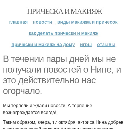
ПРИЧЕСКА И МАКИЯЖ
главная
новости
виды макияжа и причесок
как делать прически и макияж
прически и макияж на дому
игры
отзывы
В течении пары дней мы не
получали новостей о Нине, и
это действительно нас
огорчало.
Мы терпели и ждали новости. А терпение
вознаграждается всегда!
Таким образом, вчера, 17 октября, актриса Нина добрев
в компании своей подруги Хиллари харли посетила