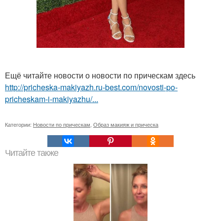
Ещё читайте новости о новости по прическам здесь
http://pricheska-makiyazh.ru-best.com/novosti-po-
pricheskam-i-makiyazhu/...
Категории:
Новости по прическам
,
Образ макияж и прическа
Читайте также