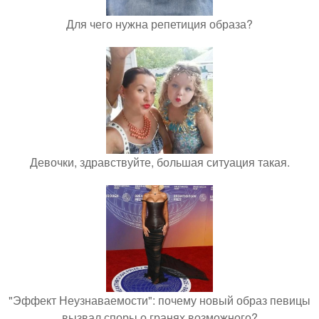
Для чего нужна репетиция образа?
Девочки, здравствуйте, большая ситуация такая.
"Эффект Неузнаваемости": почему новый образ певицы
вызвал споры о гранях возможного?