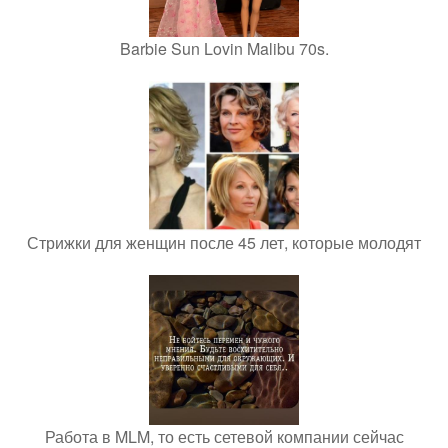
Barbie Sun Lovin Malibu 70s.
Стрижки для женщин после 45 лет, которые молодят
Работа в MLM, то есть сетевой компании сейчас