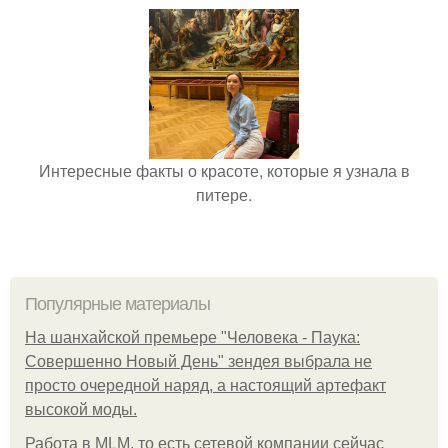
Интересные факты о красоте, которые я узнала в
питере.
Популярные материалы
На шанхайской премьере "Человека - Паука:
Совершенно Новый День" зендея выбрала не
просто очередной наряд, а настоящий артефакт
высокой моды.
Работа в MLM, то есть сетевой компании сейчас