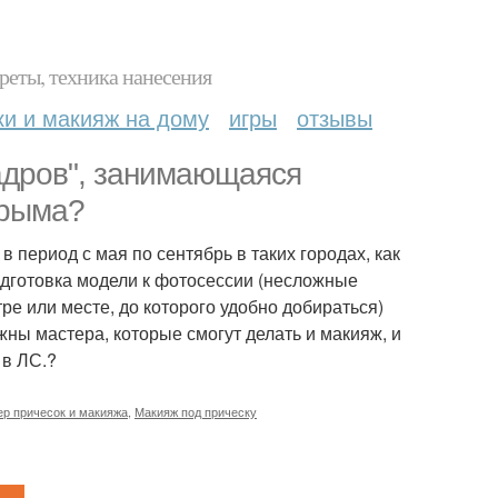
реты, техника нанесения
ки и макияж на дому
игры
отзывы
адров", занимающаяся
Крыма?
 период с мая по сентябрь в таких городах, как
подготовка модели к фотосессии (несложные
ре или месте, до которого удобно добираться)
ны мастера, которые смогут делать и макияж, и
 в ЛС.?
р причесок и макияжа
,
Макияж под прическу