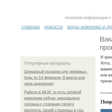
полезная информация о 
главная
новости
виды макияжа и пр
Вак
про
И кра
Ялта,
Популярные материалы
макия
Шикарный подарок для любимых,
или ж
будь то 14 февраля, 8 марта или
приче
день рождения!
Работа в MLM, то есть сетевой
Категори
компании сейчас неразрывно
Понр
связана с создание своего
контента, своей страницы в соц