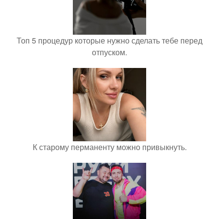
Топ 5 процедур которые нужно сделать тебе перед
отпуском.
К старому перманенту можно привыкнуть.