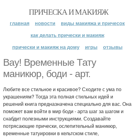
ПРИЧЕСКА И МАКИЯЖ
главная
новости
виды макияжа и причесок
как делать прически и макияж
прически и макияж на дому
игры
отзывы
Вау! Временные Тату
маникюр, боди - арт.
Любите все стильное и красивое? Сходите с ума по
украшениям? Тогда эта полная стильных идей и
решений книга предназначена специально для вас. Она
поможет вам войти в мир боди - арта шаг за шагом и
снабдит полезными инструкциями. Создавайте
потрясающие прически, ослепительный маникюр,
временные татуировки в кельтском стиле,