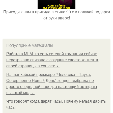
Приходи к нам в прикиде в стиле 90 х и получай подарки
от руки вверх!
Популярные материалы
Работа в MLM, то есть сетевой компании сейчас
неразрывно связана с создание своего контента,
своей страницы в соц сетях.
На шанхайской премьере "Человека - Паука:
Совершенно Новый День" зендея выбрала не
просто очередной наряд, а настоящий артефакт
высокой моды.
Что говорят когда дарят часы. Почему нельзя дарить
часы