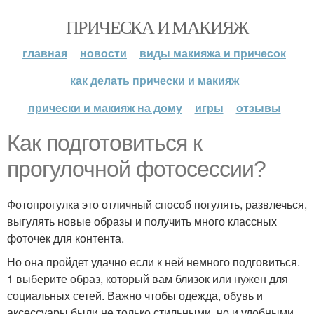
ПРИЧЕСКА И МАКИЯЖ
главная
новости
виды макияжа и причесок
как делать прически и макияж
прически и макияж на дому
игры
отзывы
Как подготовиться к
прогулочной фотосессии?
Фотопрогулка это отличный способ погулять, развлечься,
выгулять новые образы и получить много классных
фоточек для контента.
Но она пройдет удачно если к ней немного подговиться.
1 выберите образ, который вам близок или нужен для
социальных сетей. Важно чтобы одежда, обувь и
аксессуары были не только стильными, но и удобными.