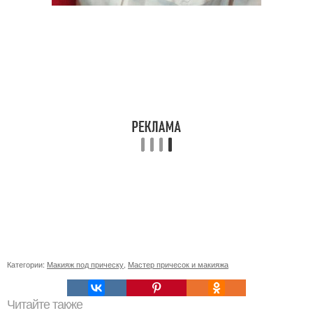
Категории:
Макияж под прическу
,
Мастер причесок и макияжа
Читайте также