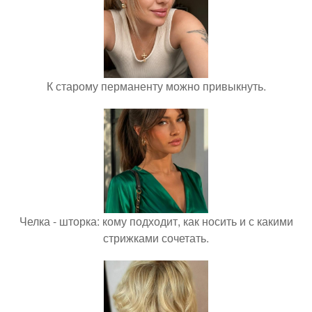
К старому перманенту можно привыкнуть.
Челка - шторка: кому подходит, как носить и с какими
стрижками сочетать.