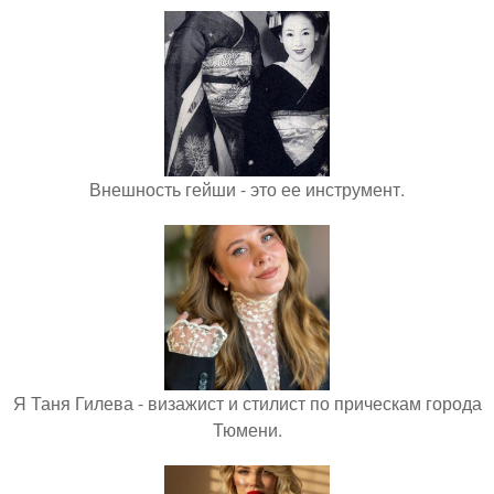
Внешность гейши - это ее инструмент.
Я Таня Гилева - визажист и стилист по прическам города
Тюмени.