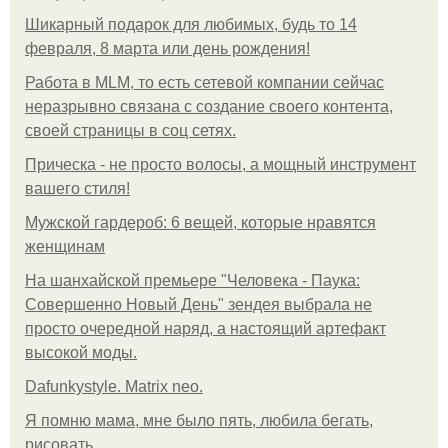
Шикарный подарок для любимых, будь то 14
февраля, 8 марта или день рождения!
Работа в MLM, то есть сетевой компании сейчас
неразрывно связана с создание своего контента,
своей страницы в соц сетях.
Прическа - не просто волосы, а мощный инструмент
вашего стиля!
Мужской гардероб: 6 вещей, которые нравятся
женщинам
На шанхайской премьере "Человека - Паука:
Совершенно Новый День" зендея выбрала не
просто очередной наряд, а настоящий артефакт
высокой моды.
Dafunkystyle. Matrix neo.
Я помню мама, мне было пять, любила бегать,
рисовать.