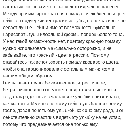
настолько же незаметен, насколько идеально нанесен.
Между прочим, ярко красная помада - излюбленный цвет
гейш, он подчеркивает красивые губы, но некрасивые не
делает лучше. Гейши имеют возможность буквально
нарисовать губы идеальной формы поверх белого тона.
У нас такой возможности нет, поэтому красную помаду
нужно использовать максимально осторожно, и не
забывайте, что красный - цвет агрессии. Поэтому
старайтесь так использовать помаду кровавого цвета,
чтобы она гармонировала с остальным макияжем и
вашим общим образом.
Гейша знает точно: безжизненное, агрессивное,
безразличное лицо не может представлять интереса,
тогда как радостные, счастливые улыбки притягивают,
как магниты. Именно поэтому гейша улыбается своему
гостю, давая понять ему улыбкой, как она ему рада, и он
действительно счастлив видеть эту улыбку на ее устах,
потому что предназначается она только ему.