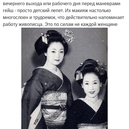
вечернего выхода или рабочего дня перед маневрами
гейш - просто детский лепет. Их макияж настолько
многослоен и трудоемок, что действительно напоминает
работу живописца. Это по силам не каждой женщине