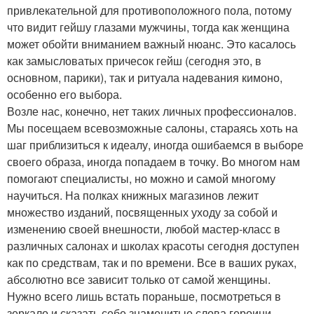
привлекательной для противоположного пола, потому
что видит гейшу глазами мужчины, тогда как женщина
может обойти вниманием важный нюанс. Это касалось
как замысловатых причесок гейш (сегодня это, в
основном, парики), так и ритуала надевания кимоно,
особенно его выбора.
Возле нас, конечно, нет таких личных профессионалов.
Мы посещаем всевозможные салоны, стараясь хоть на
шаг приблизиться к идеалу, иногда ошибаемся в выборе
своего образа, иногда попадаем в точку. Во многом нам
помогают специалисты, но можно и самой многому
научиться. На полках книжных магазинов лежит
множество изданий, посвященных уходу за собой и
изменению своей внешности, любой мастер-класс в
различных салонах и школах красоты сегодня доступен
как по средствам, так и по времени. Все в ваших руках,
абсолютно все зависит только от самой женщины.
Нужно всего лишь встать пораньше, посмотреться в
зеркало и сказать себе знаменитые слова героини