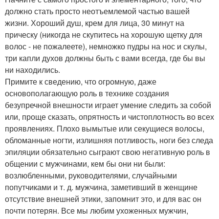
должно стать просто неотъемлемой частью вашей
жизни. Хороший душ, крем для лица, 30 минут на
прическу (никогда не скупитесь на хорошую щетку для
волос - не пожалеете), немножко пудры на нос и скулы,
три капли духов должны быть с вами всегда, где бы вы
ни находились.
Примите к сведению, что огромную, даже
основополагающую роль в технике создания
безупречной внешности играет умение следить за собой
или, проще сказать, опрятность и чистоплотность во всех
проявлениях. Плохо вымытые или секущиеся волосы,
обломанные ногти, излишняя потливость, ноги без следа
эпиляции обязательно сыграют свою негативную роль в
общении с мужчинами, кем бы они ни были:
возлюбленными, руководителями, случайными
попутчиками и т. д. мужчина, заметивший в женщине
отсутствие внешней этики, запомнит это, и для вас он
почти потерян. Все мы любим ухоженных мужчин,