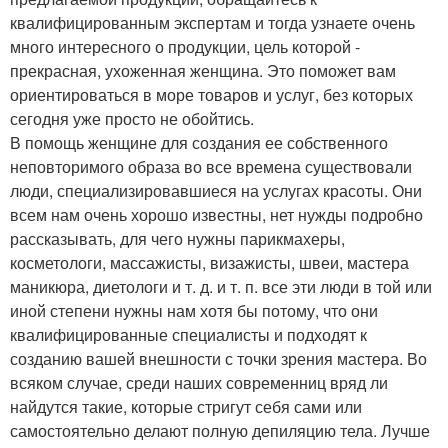
квалифицированным экспертам и тогда узнаете очень
много интересного о продукции, цель которой -
прекрасная, ухоженная женщина. Это поможет вам
ориентироваться в море товаров и услуг, без которых
сегодня уже просто не обойтись.
В помощь женщине для создания ее собственного
неповторимого образа во все времена существовали
люди, специализировавшиеся на услугах красоты. Они
всем нам очень хорошо известны, нет нужды подробно
рассказывать, для чего нужны парикмахеры,
косметологи, массажисты, визажисты, швеи, мастера
маникюра, диетологи и т. д. и т. п. все эти люди в той или
иной степени нужны нам хотя бы потому, что они
квалифицированные специалисты и подходят к
созданию вашей внешности с точки зрения мастера. Во
всяком случае, среди наших современниц вряд ли
найдутся такие, которые стригут себя сами или
самостоятельно делают полную депиляцию тела. Лучше