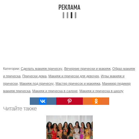
Категории:
Сделать макияж прическу
,
Вечерние прически и макияж
,
Образ макияж
и прическа
,
Прически дома
,
Макияж и прически для девочек
,
Игры макияж и
прически
,
Макияж под прическу
,
Мастер причесок и макияжа
,
Маникюр педикюр
макияж прическа
,
Макияж и прическа в салоне
,
Макияж и прическа в школу
Читайте также