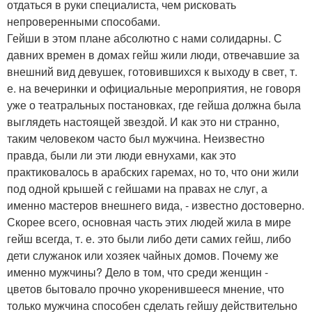
отдаться в руки специалиста, чем рисковать
непроверенными способами.
Гейши в этом плане абсолютно с нами солидарны. С
давних времен в домах гейш жили люди, отвечавшие за
внешний вид девушек, готовившихся к выходу в свет, т.
е. на вечеринки и официальные мероприятия, не говоря
уже о театральных постановках, где гейша должна была
выглядеть настоящей звездой. И как это ни странно,
таким человеком часто был мужчина. Неизвестно
правда, были ли эти люди евнухами, как это
практиковалось в арабских гаремах, но то, что они жили
под одной крышей с гейшами на правах не слуг, а
именно мастеров внешнего вида, - известно достоверно.
Скорее всего, основная часть этих людей жила в мире
гейш всегда, т. е. это были либо дети самих гейш, либо
дети служанок или хозяек чайных домов. Почему же
именно мужчины? Дело в том, что среди женщин -
цветов бытовало прочно укоренившееся мнение, что
только мужчина способен сделать гейшу действительно