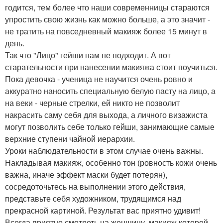
годится, тем более что наши современницы стараются
упростить свою жизнь как можно больше, а это значит -
не тратить на повседневный макияж более 15 минут в
день.
Так что "Лицо" гейши нам не подходит. А вот
старательности при нанесении макияжа стоит поучиться.
Пока девочка - ученица не научится очень ровно и
аккуратно наносить специальную белую пасту на лицо, а
на веки - черные стрелки, ей никто не позволит
накрасить саму себя для выхода, а личного визажиста
могут позволить себе только гейши, занимающие самые
верхние ступени чайной иерархии.
Уроки наблюдательности в этом случае очень важны.
Накладывая макияж, особенно тон (ровность кожи очень
важна, иначе эффект маски будет потерян),
сосредоточьтесь на выполнении этого действия,
представьте себя художником, трудящимся над
прекрасной картиной. Результат вас приятно удивит!
Всегда приятно смотреть на женщину, макияж которой