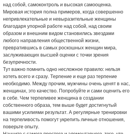
над собой, самоконтроль и высокая самооценка.
Мировая история полна примеров, когда совершенно
непривлекательные и невыразительные женщины
благодаря упорной работе над собой, над своим
образом и внешним видом становились звездами
любого направления общественной жизни,
превратившись в самых роскошных женщин мира,
заслуживающих высшей оценки с точки зрения
безупречности.
Тут важно помнить одно несложное правило: нельзя
хотеть всего и сразу. Терпение и еще раз терпение
необходимо. Между прочим, мужчины очень ценят в нас,
женщинах, это качество. Попробуйте и сами оценить его
в себе. Чем терпеливее женщина в создании
собственного образа, тем выше будет достигнутый
вашими усилиями результат. А регулярные тренировки
на терпеливость помогут укрепить личные отношения,
поверьте опыту.
Начните с самого простого и элементарного, того, что