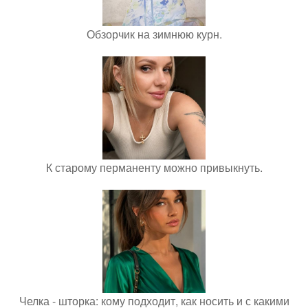
Обзорчик на зимнюю курн.
К старому перманенту можно привыкнуть.
Челка - шторка: кому подходит, как носить и с какими