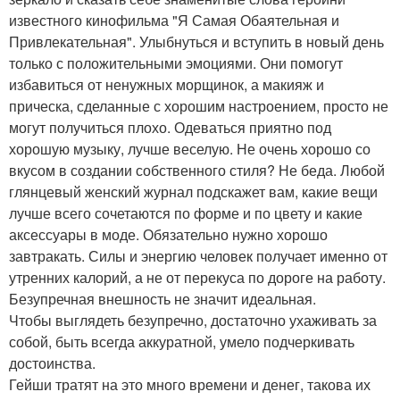
известного кинофильма "Я Самая Обаятельная и
Привлекательная". Улыбнуться и вступить в новый день
только с положительными эмоциями. Они помогут
избавиться от ненужных морщинок, а макияж и
прическа, сделанные с хорошим настроением, просто не
могут получиться плохо. Одеваться приятно под
хорошую музыку, лучше веселую. Не очень хорошо со
вкусом в создании собственного стиля? Не беда. Любой
глянцевый женский журнал подскажет вам, какие вещи
лучше всего сочетаются по форме и по цвету и какие
аксессуары в моде. Обязательно нужно хорошо
завтракать. Силы и энергию человек получает именно от
утренних калорий, а не от перекуса по дороге на работу.
Безупречная внешность не значит идеальная.
Чтобы выглядеть безупречно, достаточно ухаживать за
собой, быть всегда аккуратной, умело подчеркивать
достоинства.
Гейши тратят на это много времени и денег, такова их