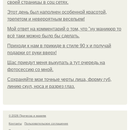
своей страницы в соц сетях.
Этот день был наполнен особенной красотой,
трепетом и невероятным весельем!
Мой ответ на комментарий о том, что "ну маникюр то
всё таки можно было бы сделать.
Приходи к нам в прикиде в стиле 90 х и получай
подарки от руки вверх!
Щас приедут меня выкупать а тут очередь на
фотосессию со мной.
Сохраняйте мои точные черты лица, форму губ,
линию скул, носа и разрез глаз.
© 2026 Прическа и макияж
Контакты
Пользовательское соглашение