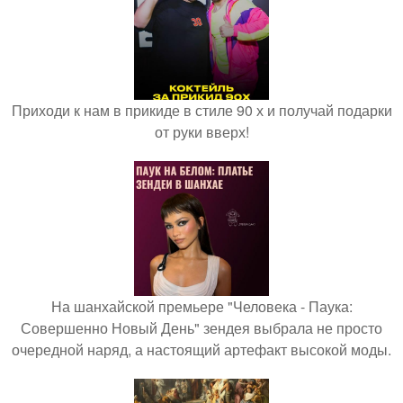
Приходи к нам в прикиде в стиле 90 х и получай подарки
от руки вверх!
На шанхайской премьере "Человека - Паука:
Совершенно Новый День" зендея выбрала не просто
очередной наряд, а настоящий артефакт высокой моды.