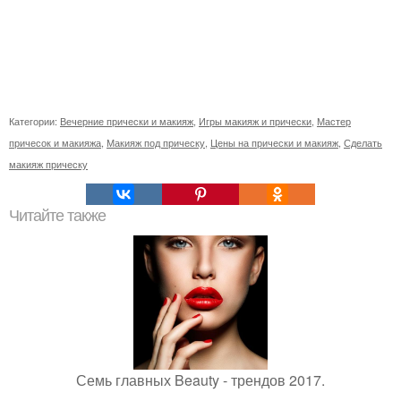
Категории:
Вечерние прически и макияж
,
Игры макияж и прически
,
Мастер
причесок и макияжа
,
Макияж под прическу
,
Цены на прически и макияж
,
Сделать
макияж прическу
Читайте также
Семь главных Beauty - трендов 2017.