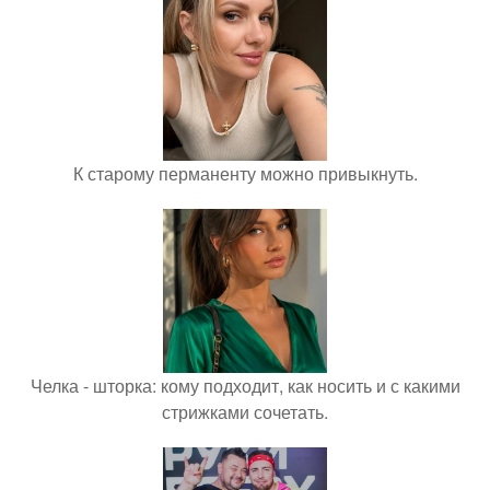
К старому перманенту можно привыкнуть.
Челка - шторка: кому подходит, как носить и с какими
стрижками сочетать.