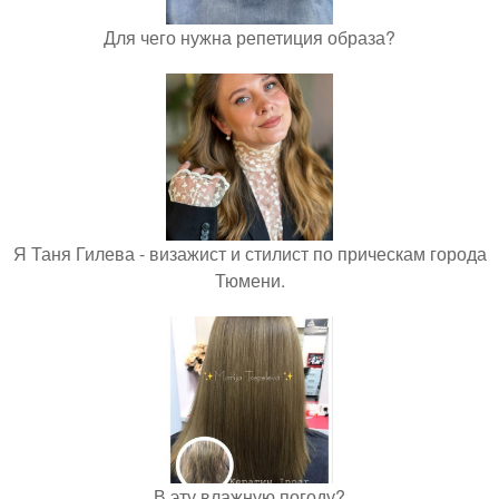
Для чего нужна репетиция образа?
Я Таня Гилева - визажист и стилист по прическам города
Тюмени.
В эту влажную погоду?