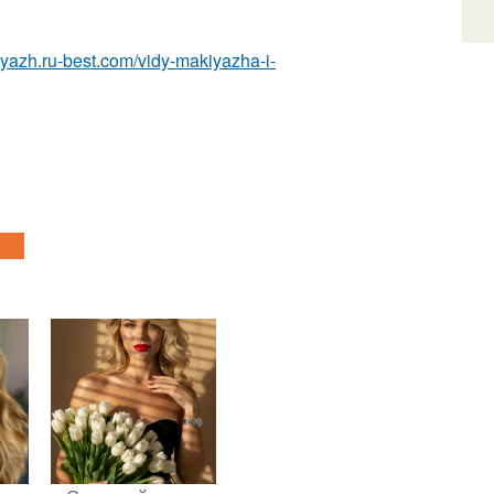
iyazh.ru-best.com/vidy-makiyazha-i-