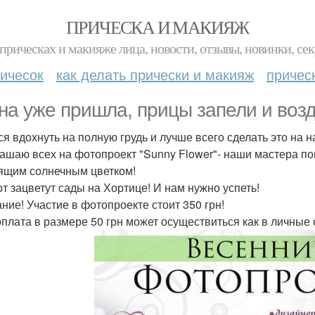
ПРИЧЕСКА И МАКИЯЖ
прическах и макияже лица, новости, отзывы, новинки, сек
ичесок
как делать прически и макияж
причес
на уже пришла, прицы запели и возд
ся вдохнуть на полную грудь и лучше всего сделать это на 
ашаю всех на фотопроект "Sunny Flower"- наши мастера пом
ящим солнечным цветком!
от зацветут сады на Хортице! И нам нужно успеть!
ние! Участие в фотопроекте стоит 350 грн!
плата в размере 50 грн может осуществиться как в личные 