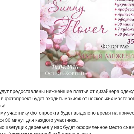
удут предоставлены нежнейшие платья от дизайнера одежд
 в фотопроект будет входить макияж от нескольких мастеро
ки!
му участнику фотопроекта будет выделено время на причес
ся 30 минут для каждого участника.
о цветущих деревьев у нас будет оформленное место съемки с