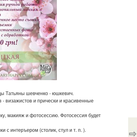
ы Татьяны шевченко - юшкевич.
в - визажистов и прически и красивенные
ку, макияж и фотосессию. Фотосессия будет
 интеръером (столик, стул и т. п. ).
⇨