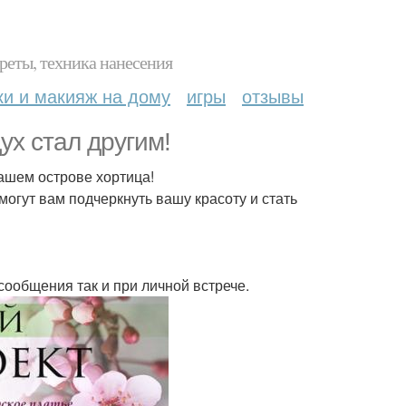
реты, техника нанесения
ки и макияж на дому
игры
отзывы
ух стал другим!
нашем острове хортица!
огут вам подчеркнуть вашу красоту и стать
сообщения так и при личной встрече.