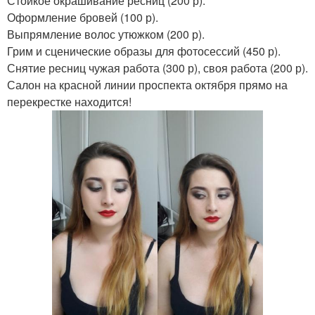
Стойкое окрашивание ресниц (200 р).
Оформление бровей (100 р).
Выпрямление волос утюжком (200 р).
Грим и сценические образы для фотосессий (450 р).
Снятие ресниц чужая работа (300 р), своя работа (200 р).
Салон на красной линии проспекта октября прямо на
перекрестке находится!