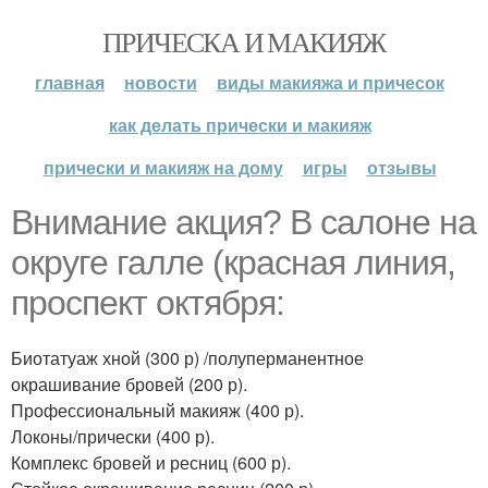
ПРИЧЕСКА И МАКИЯЖ
главная
новости
виды макияжа и причесок
как делать прически и макияж
прически и макияж на дому
игры
отзывы
Внимание акция? В салоне на
округе галле (красная линия,
проспект октября:
Биотатуаж хной (300 р) /полуперманентное
окрашивание бровей (200 р).
Профессиональный макияж (400 р).
Локоны/прически (400 р).
Комплекс бровей и ресниц (600 р).