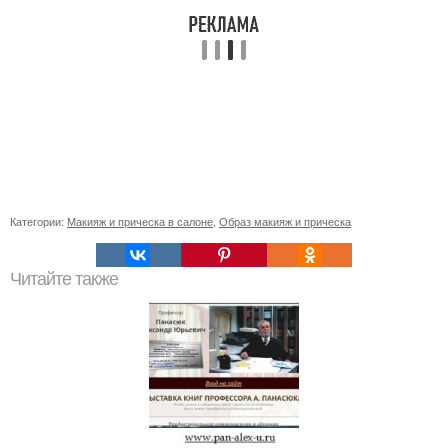
Категории:
Макияж и прическа в салоне
,
Образ макияж и прическа
Читайте также